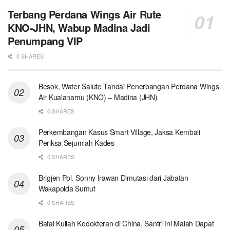
Terbang Perdana Wings Air Rute
KNO-JHN, Wabup Madina Jadi
Penumpang VIP
0 SHARES
Besok, Water Salute Tandai Penerbangan Perdana Wings
Air Kualanamu (KNO) – Madina (JHN)
0 SHARES
Perkembangan Kasus Smart Village, Jaksa Kembali
Periksa Sejumlah Kades
0 SHARES
Brigjen Pol. Sonny Irawan Dimutasi dari Jabatan
Wakapolda Sumut
0 SHARES
Batal Kuliah Kedokteran di China, Santri Ini Malah Dapat