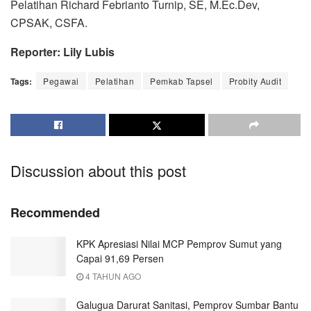
Pelatihan Richard Febrianto Turnip, SE, M.Ec.Dev,
CPSAK, CSFA.
Reporter: Lily Lubis
Tags:
Pegawai
Pelatihan
Pemkab Tapsel
Probity Audit
Discussion about this post
Recommended
KPK Apresiasi Nilai MCP Pemprov Sumut yang
Capai 91,69 Persen
4 TAHUN AGO
Galugua Darurat Sanitasi, Pemprov Sumbar Bantu