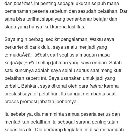
dan
post-test
. Ini penting sebagai ukuran sejauh mana
pemahaman peserta sebelum dan sesudah pelatihan. Dari
sana bisa terlihat siapa yang benar-benar belajar dan
siapa yang hanya ikut karena fasilitas.
Saya ingin berbagi sedikit pengalaman. Waktu saya
berkarier di bank dulu, saya selalu menjadi yang
termudaÃ¢â‚¬â€baik dari segi usia maupun masa
kerjaÃ¢â‚¬â€di setiap jabatan yang saya emban. Salah
satu kuncinya adalah saya selalu serius saat mengikuti
pelatihan seperti ini. Saya usahakan untuk jadi yang
terbaik. Bahkan, saya dikenal oleh para
trainer
karena
prestasi saya di pelatihan. Itu sangat membantu saat
proses promosi jabatan, bebernya.
Itu sebabnya, dia memminta semua peserta serius dan
menjadikan pelatihan itu sebagai sarana peningkatan
kapasitas diri. Dia berharap kegiatan ini bisa menambah