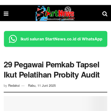
Ikuti saluran StartNews.co.id di WhatsApp
29 Pegawai Pemkab Tapsel
Ikut Pelatihan Probity Audit
by
Redaksi
Rabu, 11 Juni 2025