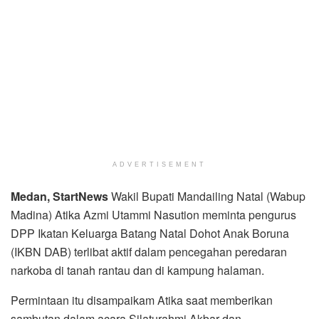
ADVERTISEMENT
Medan, StartNews
Wakil Bupati Mandailing Natal (Wabup
Madina) Atika Azmi Utammi Nasution meminta pengurus
DPP Ikatan Keluarga Batang Natal Dohot Anak Boruna
(IKBN DAB) terlibat aktif dalam pencegahan peredaran
narkoba di tanah rantau dan di kampung halaman.
Permintaan itu disampaikam Atika saat memberikan
sambutan dalam acara Silaturahmi Akbar dan