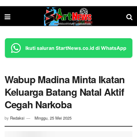
Ikuti saluran StartNews.co.id di WhatsApp
Wabup Madina Minta Ikatan
Keluarga Batang Natal Aktif
Cegah Narkoba
by
Redaksi
Minggu, 25 Mei 2025