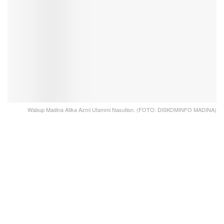
Wabup Madina Atika Azmi Utammi Nasution. (FOTO: DISKOMINFO MADINA)