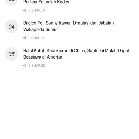
Periksa Sejumlah Kades
0 SHARES
Brigjen Pol. Sonny Irawan Dimutasi dari Jabatan
Wakapolda Sumut
0 SHARES
Batal Kuliah Kedokteran di China, Santri Ini Malah Dapat
Beasiswa di Amerika
0 SHARES