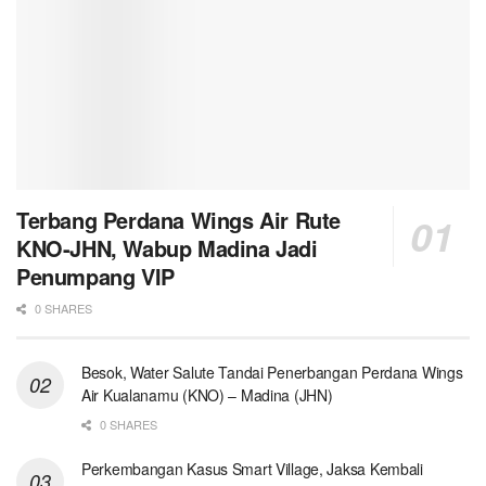
Terbang Perdana Wings Air Rute
KNO-JHN, Wabup Madina Jadi
Penumpang VIP
0 SHARES
Besok, Water Salute Tandai Penerbangan Perdana Wings
Air Kualanamu (KNO) – Madina (JHN)
0 SHARES
Perkembangan Kasus Smart Village, Jaksa Kembali