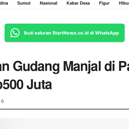
dina
Sumut
Nasional
Kabar Desa
Figur
Hibu
Ikuti saluran StartNews.co.id di WhatsApp
n Gudang Manjal di 
p500 Juta
0