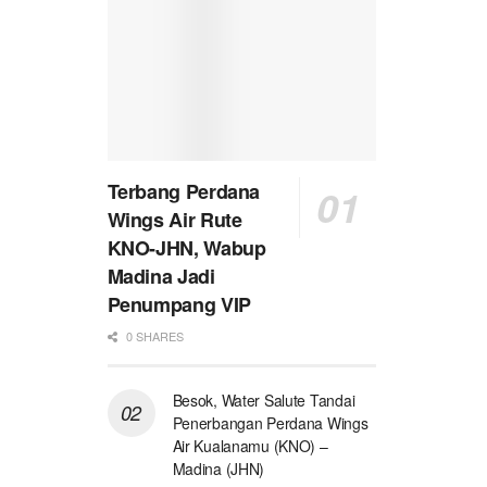
Terbang Perdana
Wings Air Rute
KNO-JHN, Wabup
Madina Jadi
Penumpang VIP
0 SHARES
Besok, Water Salute Tandai
Penerbangan Perdana Wings
Air Kualanamu (KNO) –
Madina (JHN)