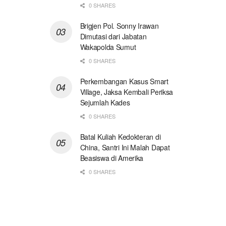
0 SHARES
Brigjen Pol. Sonny Irawan
Dimutasi dari Jabatan
Wakapolda Sumut
0 SHARES
Perkembangan Kasus Smart
Village, Jaksa Kembali Periksa
Sejumlah Kades
0 SHARES
Batal Kuliah Kedokteran di
China, Santri Ini Malah Dapat
Beasiswa di Amerika
0 SHARES