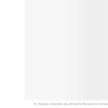
Ps. Kapolsek Hutaimbaru Iptu Ahmad Edi Sitompul turut mem