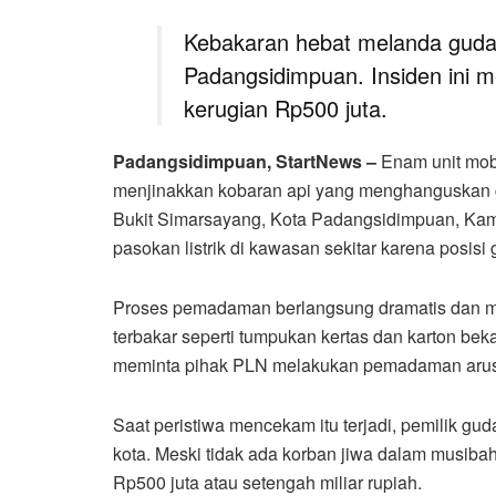
Kebakaran hebat melanda gudan
Padangsidimpuan. Insiden ini 
kerugian Rp500 juta.
Padangsidimpuan, StartNews –
Enam unit mo
menjinakkan kobaran api yang menghanguskan g
Bukit Simarsayang, Kota Padangsidimpuan, Kami
pasokan listrik di kawasan sekitar karena posis
Proses pemadaman berlangsung dramatis dan m
terbakar seperti tumpukan kertas dan karton b
meminta pihak PLN melakukan pemadaman arus li
Saat peristiwa mencekam itu terjadi, pemilik gu
kota. Meski tidak ada korban jiwa dalam musibah 
Rp500 juta atau setengah miliar rupiah.