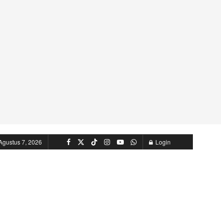
Agustus 7, 2026
Login