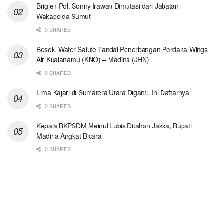
Brigjen Pol. Sonny Irawan Dimutasi dari Jabatan
Wakapolda Sumut
0 SHARES
Besok, Water Salute Tandai Penerbangan Perdana Wings
Air Kualanamu (KNO) – Madina (JHN)
0 SHARES
Lima Kajari di Sumatera Utara Diganti, Ini Daftarnya
0 SHARES
Kepala BKPSDM Meinul Lubis Ditahan Jaksa, Bupati
Madina Angkat Bicara
0 SHARES