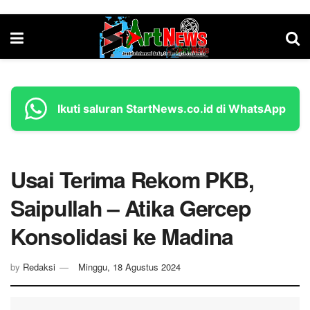
Ikuti saluran StartNews.co.id di WhatsApp
Usai Terima Rekom PKB,
Saipullah – Atika Gercep
Konsolidasi ke Madina
by
Redaksi
Minggu, 18 Agustus 2024