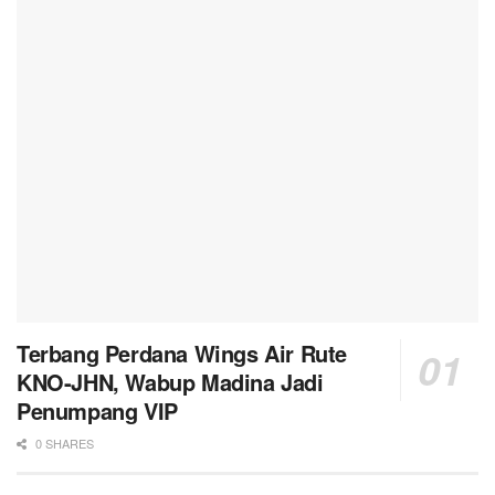
Terbang Perdana Wings Air Rute
KNO-JHN, Wabup Madina Jadi
Penumpang VIP
0 SHARES