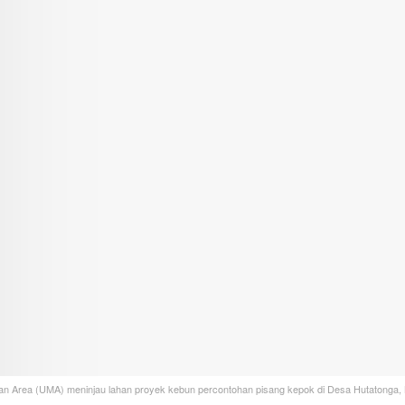
edan Area (UMA) meninjau lahan proyek kebun percontohan pisang kepok di Desa Hutatonga