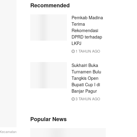
Recommended
Pemkab Madina
Terima
Rekomendasi
DPRD terhadap
LKPJ
1 TAHUN AGO
Sukhairi Buka
Turnamen Bulu
Tangkis Open
Bupati Cup I di
Banjar Pagur
3 TAHUN AGO
Popular News
, Kecamatan