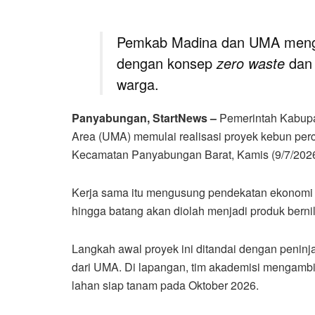
Pemkab Madina dan UMA mengg
dengan konsep
zero waste
dan 
warga.
Panyabungan, StartNews –
Pemerintah Kabupa
Area (UMA) memulai realisasi proyek kebun per
Kecamatan Panyabungan Barat, Kamis (9/7/2026
Kerja sama itu mengusung pendekatan ekonomi s
hingga batang akan diolah menjadi produk berni
Langkah awal proyek ini ditandai dengan peninja
dari UMA. Di lapangan, tim akademisi mengamb
lahan siap tanam pada Oktober 2026.