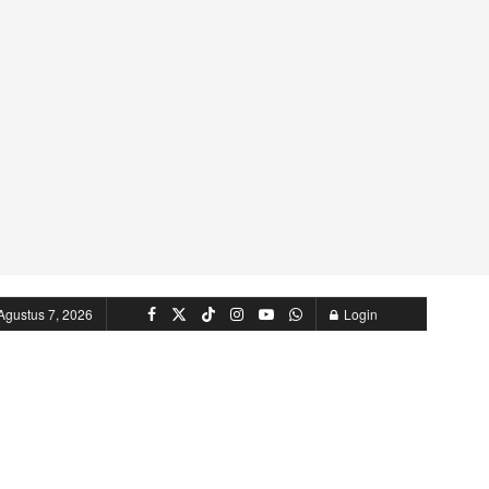
Agustus 7, 2026
Login