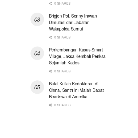
0 SHARES
Brigjen Pol. Sonny Irawan
Dimutasi dari Jabatan
Wakapolda Sumut
0 SHARES
Perkembangan Kasus Smart
Village, Jaksa Kembali Periksa
Sejumlah Kades
0 SHARES
Batal Kuliah Kedokteran di
China, Santri Ini Malah Dapat
Beasiswa di Amerika
0 SHARES