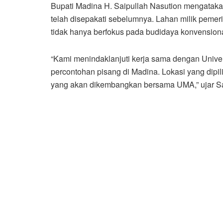
Bupati Madina H. Saipullah Nasution mengatak
telah disepakati sebelumnya. Lahan milik pemeri
tidak hanya berfokus pada budidaya konvensiona
“Kami menindaklanjuti kerja sama dengan Univ
percontohan pisang di Madina. Lokasi yang dip
yang akan dikembangkan bersama UMA,” ujar Sa