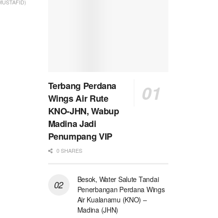
 MUSTAFID)
Terbang Perdana
Wings Air Rute
KNO-JHN, Wabup
Madina Jadi
Penumpang VIP
0 SHARES
Besok, Water Salute Tandai
Penerbangan Perdana Wings
Air Kualanamu (KNO) –
Madina (JHN)