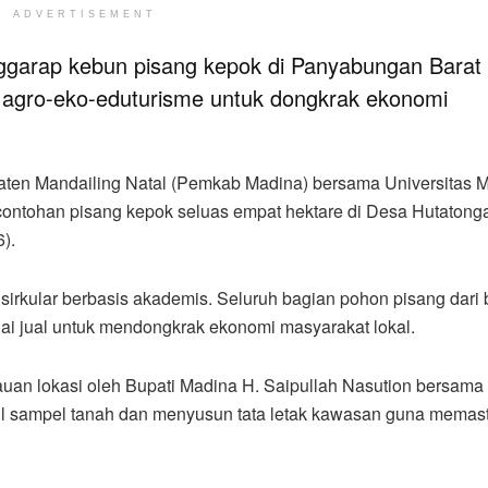
ADVERTISEMENT
arap kebun pisang kepok di Panyabungan Barat
agro-eko-eduturisme untuk dongkrak ekonomi
ten Mandailing Natal (Pemkab Madina) bersama Universitas 
contohan pisang kepok seluas empat hektare di Desa Hutatong
).
irkular berbasis akademis. Seluruh bagian pohon pisang dari
lai jual untuk mendongkrak ekonomi masyarakat lokal.
uan lokasi oleh Bupati Madina H. Saipullah Nasution bersama t
il sampel tanah dan menyusun tata letak kawasan guna memas