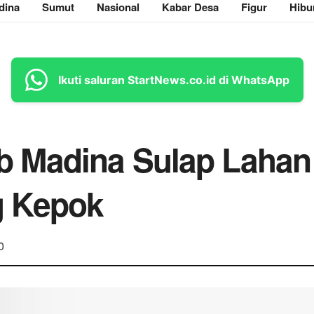
dina
Sumut
Nasional
Kabar Desa
Figur
Hibu
Ikuti saluran StartNews.co.id di WhatsApp
 Madina Sulap Lahan 
 Kepok
0