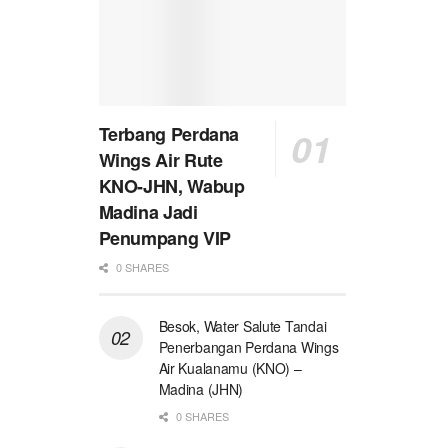
Terbang Perdana
Wings Air Rute
KNO-JHN, Wabup
Madina Jadi
Penumpang VIP
0 SHARES
Besok, Water Salute Tandai
Penerbangan Perdana Wings
Air Kualanamu (KNO) –
Madina (JHN)
0 SHARES