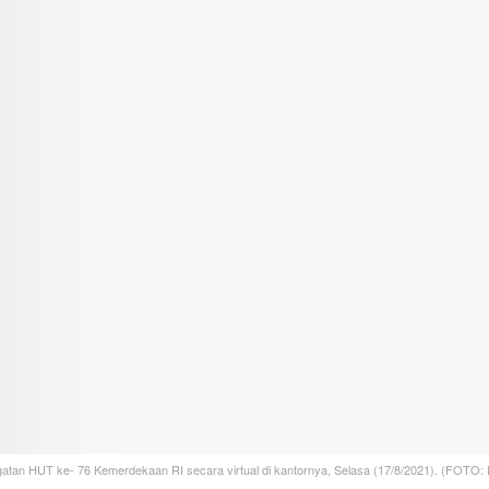
atan HUT ke- 76 Kemerdekaan RI secara virtual di kantornya, Selasa (17/8/2021). (FOTO