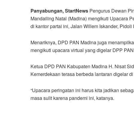
Panyabungan, StartNews
Pengurus Dewan Pim
Mandailing Natal (Madina) mengikuti Upacara P
di kantor partai ini, Jalan Willem Iskander, Pid
Menariknya, DPD PAN Madina juga menampilkan
mengikuti upacara virtual yang digelar DPP PAN
Ketua DPD PAN Kabupaten Madina H. Nisat Sidi
Kemerdekaan terasa berbeda lantaran digelar d
“Upacara peringatan ini harus kita jadikan seb
masa sulit karena pandemi ini, katanya.