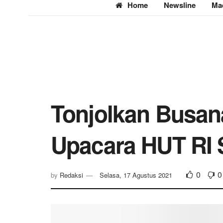
Home
Newsline
Ma
Tonjolkan Busana
Upacara HUT RI S
0
0
by
Redaksi
Selasa, 17 Agustus 2021