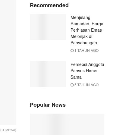
Recommended
Menjelang
Ramadan, Harga
Perhiasan Emas
Melonjak di
Panyabungan
1 TAHUN AGO
Persepsi Anggota
Pansus Harus
Sama
5 TAHUN AGO
Popular News
: ISTIMEWA)