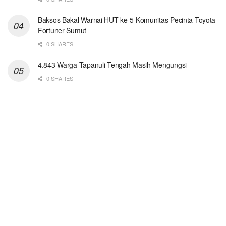
Baksos Bakal Warnai HUT ke-5 Komunitas Pecinta Toyota
Fortuner Sumut
0 SHARES
4.843 Warga Tapanuli Tengah Masih Mengungsi
0 SHARES