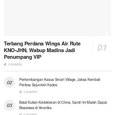
Terbang Perdana Wings Air Rute
KNO-JHN, Wabup Madina Jadi
Penumpang VIP
0 SHARES
Perkembangan Kasus Smart Village, Jaksa Kembali
Periksa Sejumlah Kades
0 SHARES
Batal Kuliah Kedokteran di China, Santri Ini Malah Dapat
Beasiswa di Amerika
0 SHARES