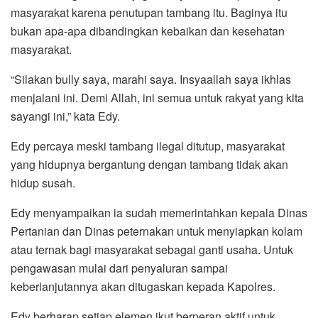
masyarakat karena penutupan tambang itu. Baginya itu
bukan apa-apa dibandingkan kebaikan dan kesehatan
masyarakat.
“Silakan bully saya, marahi saya. Insyaallah saya ikhlas
menjalani ini. Demi Allah, ini semua untuk rakyat yang kita
sayangi ini,” kata Edy.
Edy percaya meski tambang ilegal ditutup, masyarakat
yang hidupnya bergantung dengan tambang tidak akan
hidup susah.
Edy menyampaikan ia sudah memerintahkan kepala Dinas
Pertanian dan Dinas peternakan untuk menyiapkan kolam
atau ternak bagi masyarakat sebagai ganti usaha. Untuk
pengawasan mulai dari penyaluran sampai
keberlanjutannya akan ditugaskan kepada Kapolres.
Edy berharap setiap elemen ikut berperan aktif untuk