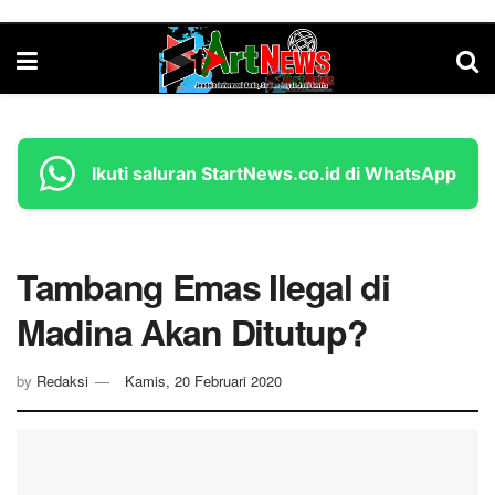
Ikuti saluran StartNews.co.id di WhatsApp
Tambang Emas Ilegal di
Madina Akan Ditutup?
by
Redaksi
Kamis, 20 Februari 2020