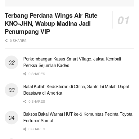
Terbang Perdana Wings Air Rute
KNO-JHN, Wabup Madina Jadi
Penumpang VIP
0 SHARES
Perkembangan Kasus Smart Village, Jaksa Kembali
Periksa Sejumlah Kades
0 SHARES
Batal Kuliah Kedokteran di China, Santri Ini Malah Dapat
Beasiswa di Amerika
0 SHARES
Baksos Bakal Warnai HUT ke-5 Komunitas Pecinta Toyota
Fortuner Sumut
0 SHARES