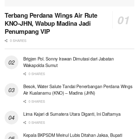
Terbang Perdana Wings Air Rute
KNO-JHN, Wabup Madina Jadi
Penumpang VIP
0 SHARES
Brigjen Pol. Sonny Irawan Dimutasi dari Jabatan
Wakapolda Sumut
0 SHARES
Besok, Water Salute Tandai Penerbangan Perdana Wings
Air Kualanamu (KNO) – Madina (JHN)
0 SHARES
Lima Kajari di Sumatera Utara Diganti, Ini Daftarnya
0 SHARES
Kepala BKPSDM Meinul Lubis Ditahan Jaksa, Bupati