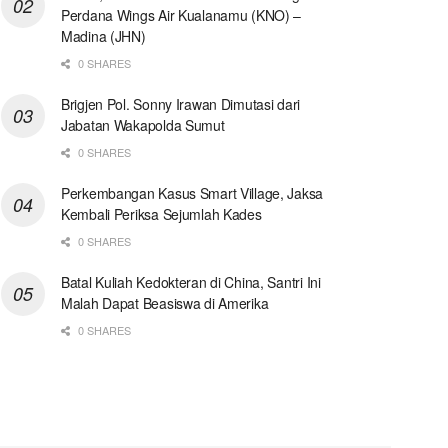
Perdana Wings Air Kualanamu (KNO) –
Madina (JHN)
0 SHARES
Brigjen Pol. Sonny Irawan Dimutasi dari
Jabatan Wakapolda Sumut
0 SHARES
Perkembangan Kasus Smart Village, Jaksa
Kembali Periksa Sejumlah Kades
0 SHARES
Batal Kuliah Kedokteran di China, Santri Ini
Malah Dapat Beasiswa di Amerika
0 SHARES