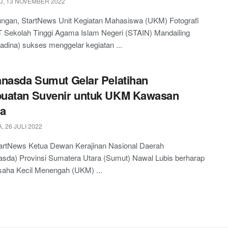
, 13 NOVEMBER 2022
ngan, StartNews Unit Kegiatan Mahasiswa (UKM) Fotografi
Sekolah Tinggi Agama Islam Negeri (STAIN) Mandailing
adina) sukses menggelar kegiatan ...
nasda Sumut Gelar Pelatihan
uatan Suvenir untuk UKM Kawasan
ta
 26 JULI 2022
tartNews Ketua Dewan Kerajinan Nasional Daerah
asda) Provinsi Sumatera Utara (Sumut) Nawal Lubis berharap
saha Kecil Menengah (UKM) ...