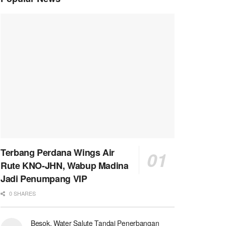
Terbang Perdana Wings Air
Rute KNO-JHN, Wabup Madina
Jadi Penumpang VIP
0 SHARES
Besok, Water Salute Tandai Penerbangan