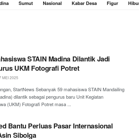
dina
Sumut
Nasional
Kabar Desa
Figur
Hibu
hasiswa STAIN Madina Dilantik Jadi
rus UKM Fotografi Potret
 MEI 2025
ngan, StartNews Sebanyak 59 mahasiswa STAIN Mandailing
adina) dilantik sebagai pengurus baru Unit Kegiatan
a (UKM) Fotografi Potret masa ...
d Bantu Perluas Pasar Internasional
Asin Sibolga