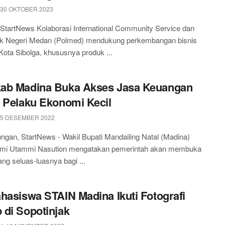
 30 OKTOBER 2023
 StartNews Kolaborasi International Community Service dan
nik Negeri Medan (Polmed) mendukung perkembangan bisnis
ota Sibolga, khususnya produk ...
ab Madina Buka Akses Jasa Keuangan
 Pelaku Ekonomi Kecil
 5 DESEMBER 2022
gan, StartNews - Wakil Bupati Mandailing Natal (Madina)
zmi Utammi Nasution mengatakan pemerintah akan membuka
ng seluas-luasnya bagi ...
hasiswa STAIN Madina Ikuti Fotografi
di Sopotinjak