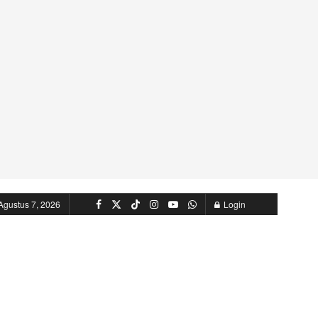
Agustus 7, 2026
Login