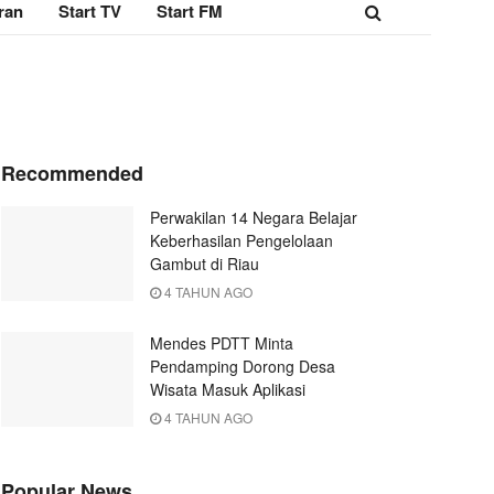
ran
Start TV
Start FM
Recommended
Perwakilan 14 Negara Belajar
Keberhasilan Pengelolaan
Gambut di Riau
4 TAHUN AGO
Mendes PDTT Minta
Pendamping Dorong Desa
Wisata Masuk Aplikasi
4 TAHUN AGO
Popular News