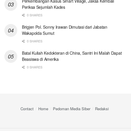
Perkembangan Kasus Smart Village, Jaksa Kembali
Periksa Sejumlah Kades
0 SHARES
Brigjen Pol. Sonny Irawan Dimutasi dari Jabatan
Wakapolda Sumut
0 SHARES
Batal Kuliah Kedokteran di China, Santri Ini Malah Dapat
Beasiswa di Amerika
0 SHARES
Contact
Home
Pedoman Media Siber
Redaksi