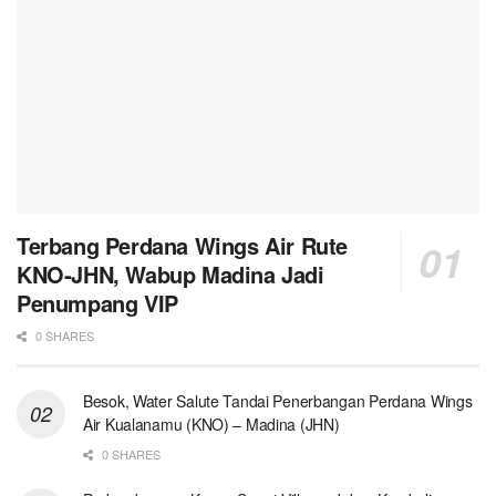
Terbang Perdana Wings Air Rute
KNO-JHN, Wabup Madina Jadi
Penumpang VIP
0 SHARES
Besok, Water Salute Tandai Penerbangan Perdana Wings
Air Kualanamu (KNO) – Madina (JHN)
0 SHARES