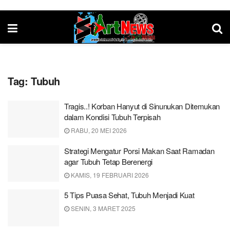
Tag:
Tubuh
Tragis..! Korban Hanyut di Sinunukan Ditemukan
dalam Kondisi Tubuh Terpisah
RABU, 20 MEI 2026
Strategi Mengatur Porsi Makan Saat Ramadan
agar Tubuh Tetap Berenergi
KAMIS, 19 FEBRUARI 2026
5 Tips Puasa Sehat, Tubuh Menjadi Kuat
SENIN, 3 MARET 2025