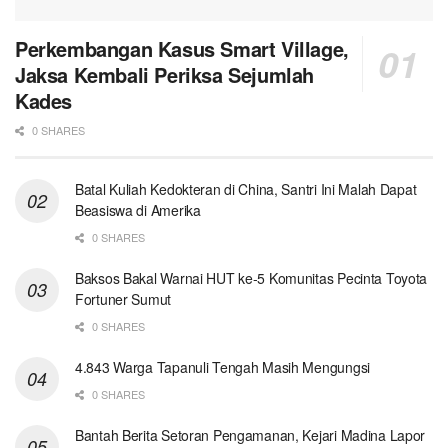
Perkembangan Kasus Smart Village,
Jaksa Kembali Periksa Sejumlah
Kades
0 SHARES
Batal Kuliah Kedokteran di China, Santri Ini Malah Dapat
Beasiswa di Amerika
0 SHARES
Baksos Bakal Warnai HUT ke-5 Komunitas Pecinta Toyota
Fortuner Sumut
0 SHARES
4.843 Warga Tapanuli Tengah Masih Mengungsi
0 SHARES
Bantah Berita Setoran Pengamanan, Kejari Madina Lapor