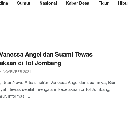
dina
Sumut
Nasional
Kabar Desa
Figur
Hibu
 Vanessa Angel dan Suami Tewas
akaan di Tol Jombang
 4 NOVEMBER 2021
 StartNews Artis sinetron Vanessa Angel dan suaminya, Bibi
syah, tewas setelah mengalami kecelakaan di Tol Jombang,
ur. Informasi ...