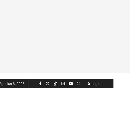
Agustus 6, 2026
Login