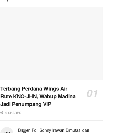
Terbang Perdana Wings Air
Rute KNO-JHN, Wabup Madina
Jadi Penumpang VIP
0 SHARES
Brigjen Pol. Sonny Irawan Dimutasi dari