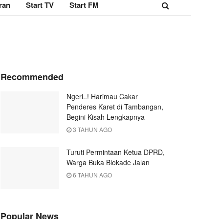
ran
Start TV
Start FM
Recommended
Ngeri..! Harimau Cakar
Penderes Karet di Tambangan,
Begini Kisah Lengkapnya
3 TAHUN AGO
Turuti Permintaan Ketua DPRD,
Warga Buka Blokade Jalan
6 TAHUN AGO
Popular News