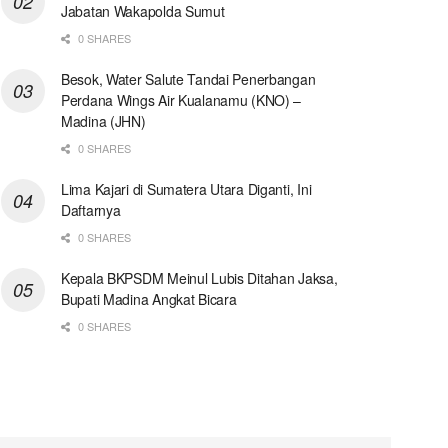
Jabatan Wakapolda Sumut
0 SHARES
Besok, Water Salute Tandai Penerbangan
Perdana Wings Air Kualanamu (KNO) –
Madina (JHN)
0 SHARES
Lima Kajari di Sumatera Utara Diganti, Ini
Daftarnya
0 SHARES
Kepala BKPSDM Meinul Lubis Ditahan Jaksa,
Bupati Madina Angkat Bicara
0 SHARES