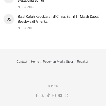
Wakapolda Sumut
0 SHARES
Batal Kuliah Kedokteran di China, Santri Ini Malah Dapat
Beasiswa di Amerika
0 SHARES
Contact
Home
Pedoman Media Siber
Redaksi
© 2026