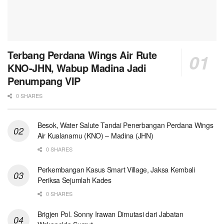
Terbang Perdana Wings Air Rute
KNO-JHN, Wabup Madina Jadi
Penumpang VIP
0 SHARES
Besok, Water Salute Tandai Penerbangan Perdana Wings
Air Kualanamu (KNO) – Madina (JHN)
0 SHARES
Perkembangan Kasus Smart Village, Jaksa Kembali
Periksa Sejumlah Kades
0 SHARES
Brigjen Pol. Sonny Irawan Dimutasi dari Jabatan