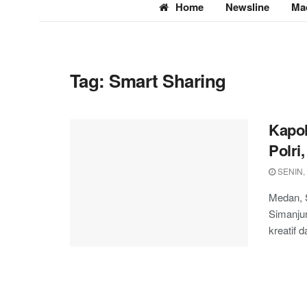
Home
Newsline
Ma
Tag:
Smart Sharing
Kapo
Polri
SENIN,
Medan, 
Simanju
kreatif d