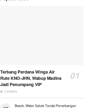
Terbang Perdana Wings Air
Rute KNO-JHN, Wabup Madina
Jadi Penumpang VIP
0 SHARES
Besok, Water Salute Tandai Penerbangan