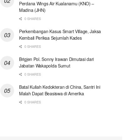
Perdana Wings Air Kualanamu (KNO) –
Madina (JHN)
0 SHARES
Perkembangan Kasus Smart Village, Jaksa
Kembali Periksa Sejumlah Kades
0 SHARES
Brigjen Pol. Sonny Irawan Dimutasi dari
Jabatan Wakapolda Sumut
0 SHARES
Batal Kuliah Kedokteran di China, Santri Ini
Malah Dapat Beasiswa di Amerika
0 SHARES