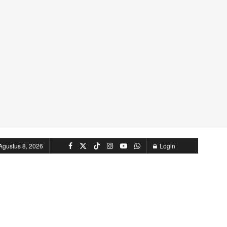
Agustus 8, 2026
Login