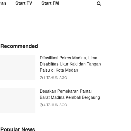
ran
Start TV
Start FM
Recommended
Difasilitasi Polres Madina, Lima
Disabilitas Ukur Kaki dan Tangan
Palsu di Kota Medan
1 TAHUN AGO
Desakan Pemekaran Pantai
Barat Madina Kembali Bergaung
4 TAHUN AGO
Popular News