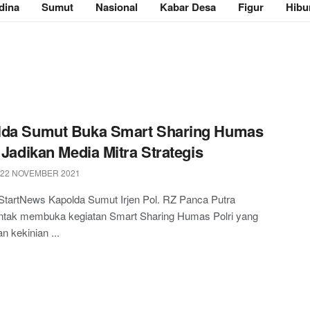
dina
Sumut
Nasional
Kabar Desa
Figur
Hibu
lda Sumut Buka Smart Sharing Humas
, Jadikan Media Mitra Strategis
 22 NOVEMBER 2021
StartNews Kapolda Sumut Irjen Pol. RZ Panca Putra
ntak membuka kegiatan Smart Sharing Humas Polri yang
an kekinian ...