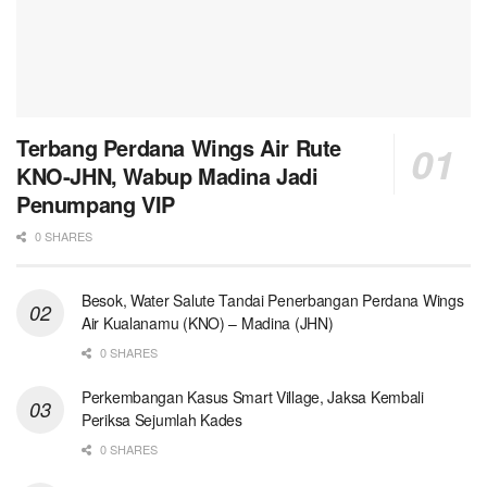
Terbang Perdana Wings Air Rute
KNO-JHN, Wabup Madina Jadi
Penumpang VIP
0 SHARES
Besok, Water Salute Tandai Penerbangan Perdana Wings
Air Kualanamu (KNO) – Madina (JHN)
0 SHARES
Perkembangan Kasus Smart Village, Jaksa Kembali
Periksa Sejumlah Kades
0 SHARES