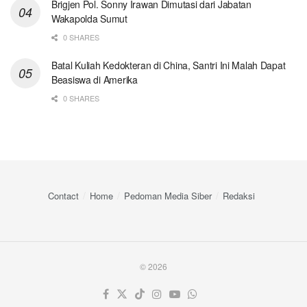
Brigjen Pol. Sonny Irawan Dimutasi dari Jabatan
Wakapolda Sumut
0 SHARES
Batal Kuliah Kedokteran di China, Santri Ini Malah Dapat
Beasiswa di Amerika
0 SHARES
Contact
Home
Pedoman Media Siber
Redaksi
© 2026