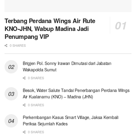
Terbang Perdana Wings Air Rute
KNO-JHN, Wabup Madina Jadi
Penumpang VIP
0 SHARES
Brigjen Pol. Sonny Irawan Dimutasi dari Jabatan
Wakapolda Sumut
0 SHARES
Besok, Water Salute Tandai Penerbangan Perdana Wings
Air Kualanamu (KNO) – Madina (JHN)
0 SHARES
Perkembangan Kasus Smart Village, Jaksa Kembali
Periksa Sejumlah Kades
0 SHARES