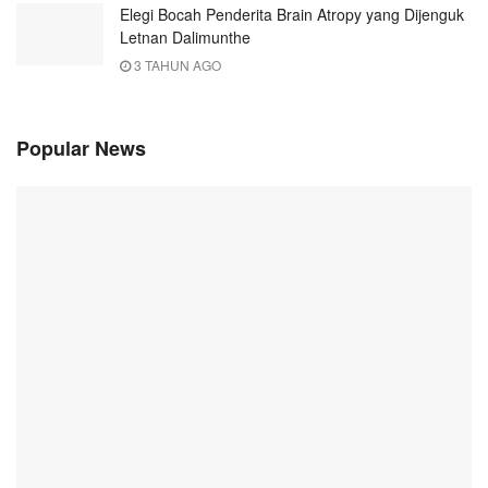
Elegi Bocah Penderita Brain Atropy yang Dijenguk
Letnan Dalimunthe
3 TAHUN AGO
Popular News