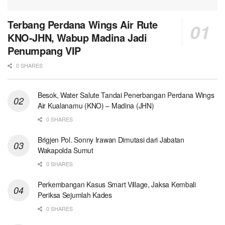
Terbang Perdana Wings Air Rute
KNO-JHN, Wabup Madina Jadi
Penumpang VIP
0 SHARES
Besok, Water Salute Tandai Penerbangan Perdana Wings
Air Kualanamu (KNO) – Madina (JHN)
0 SHARES
Brigjen Pol. Sonny Irawan Dimutasi dari Jabatan
Wakapolda Sumut
0 SHARES
Perkembangan Kasus Smart Village, Jaksa Kembali
Periksa Sejumlah Kades
0 SHARES