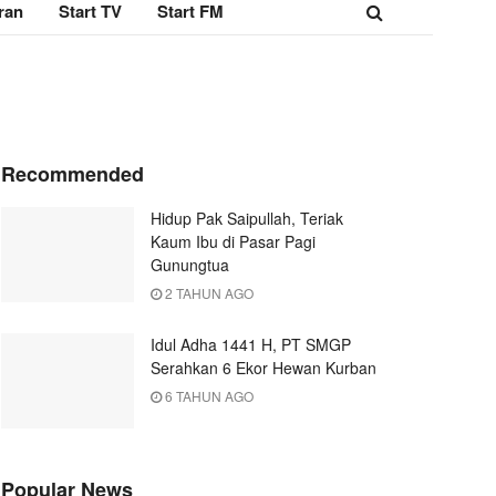
ran
Start TV
Start FM
Recommended
Hidup Pak Saipullah, Teriak
Kaum Ibu di Pasar Pagi
Gunungtua
2 TAHUN AGO
Idul Adha 1441 H, PT SMGP
Serahkan 6 Ekor Hewan Kurban
6 TAHUN AGO
Popular News