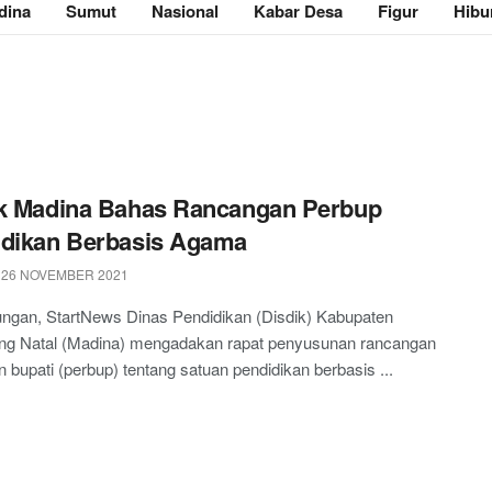
dina
Sumut
Nasional
Kabar Desa
Figur
Hibu
k Madina Bahas Rancangan Perbup
idikan Berbasis Agama
 26 NOVEMBER 2021
ngan, StartNews Dinas Pendidikan (Disdik) Kabupaten
ing Natal (Madina) mengadakan rapat penyusunan rancangan
n bupati (perbup) tentang satuan pendidikan berbasis ...