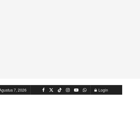
Agustus 7, 2026
Login