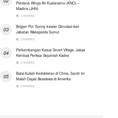
Perdana Wings Air Kualanamu (KNO) –
Madina (JHN)
0 SHARES
Brigjen Pol. Sonny Irawan Dimutasi dari
Jabatan Wakapolda Sumut
0 SHARES
Perkembangan Kasus Smart Village, Jaksa
Kembali Periksa Sejumlah Kades
0 SHARES
Batal Kuliah Kedokteran di China, Santri Ini
Malah Dapat Beasiswa di Amerika
0 SHARES