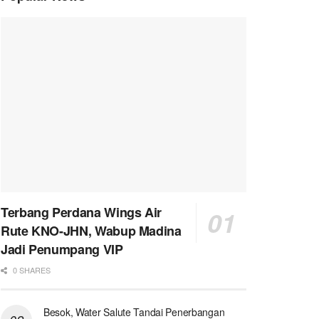
Terbang Perdana Wings Air
Rute KNO-JHN, Wabup Madina
Jadi Penumpang VIP
0 SHARES
Besok, Water Salute Tandai Penerbangan