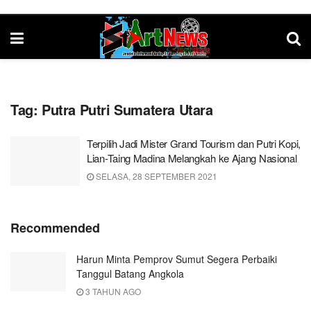
Tag:
Putra Putri Sumatera Utara
Terpilih Jadi Mister Grand Tourism dan Putri Kopi,
Lian-Taing Madina Melangkah ke Ajang Nasional
SELASA, 28 SEPTEMBER 2021
Recommended
Harun Minta Pemprov Sumut Segera Perbaiki
Tanggul Batang Angkola
3 TAHUN AGO