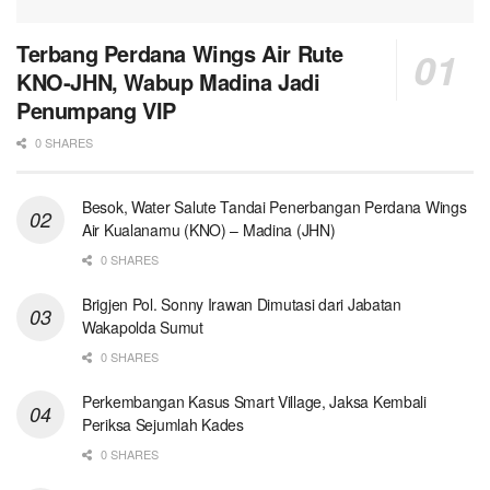
Terbang Perdana Wings Air Rute
KNO-JHN, Wabup Madina Jadi
Penumpang VIP
0 SHARES
Besok, Water Salute Tandai Penerbangan Perdana Wings
Air Kualanamu (KNO) – Madina (JHN)
0 SHARES
Brigjen Pol. Sonny Irawan Dimutasi dari Jabatan
Wakapolda Sumut
0 SHARES
Perkembangan Kasus Smart Village, Jaksa Kembali
Periksa Sejumlah Kades
0 SHARES