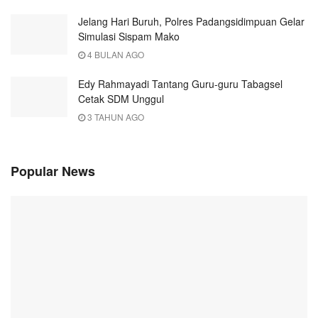
Jelang Hari Buruh, Polres Padangsidimpuan Gelar
Simulasi Sispam Mako
4 BULAN AGO
Edy Rahmayadi Tantang Guru-guru Tabagsel
Cetak SDM Unggul
3 TAHUN AGO
Popular News