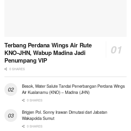
Terbang Perdana Wings Air Rute
KNO-JHN, Wabup Madina Jadi
Penumpang VIP
0 SHARES
Besok, Water Salute Tandai Penerbangan Perdana Wings
Air Kualanamu (KNO) – Madina (JHN)
0 SHARES
Brigjen Pol. Sonny Irawan Dimutasi dari Jabatan
Wakapolda Sumut
0 SHARES