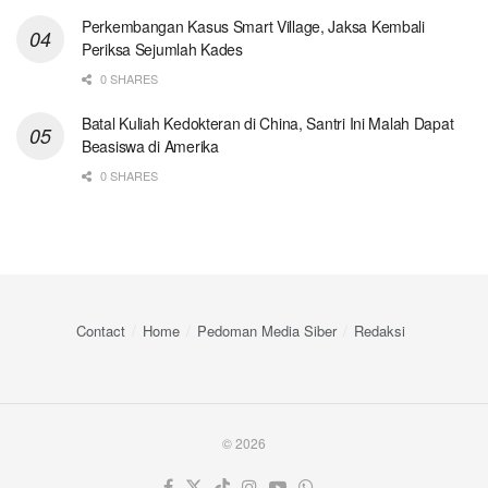
Perkembangan Kasus Smart Village, Jaksa Kembali
Periksa Sejumlah Kades
0 SHARES
Batal Kuliah Kedokteran di China, Santri Ini Malah Dapat
Beasiswa di Amerika
0 SHARES
Contact
Home
Pedoman Media Siber
Redaksi
© 2026