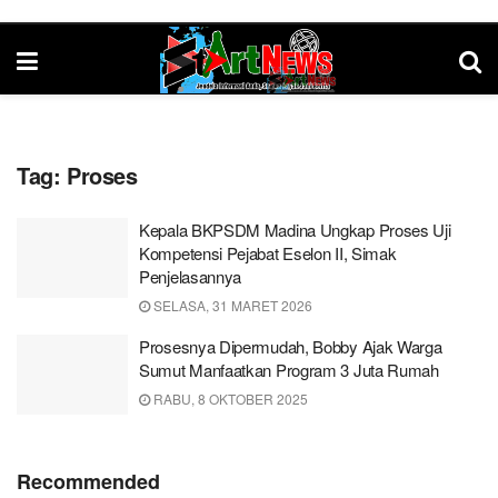
Tag:
Proses
Kepala BKPSDM Madina Ungkap Proses Uji
Kompetensi Pejabat Eselon II, Simak
Penjelasannya
SELASA, 31 MARET 2026
Prosesnya Dipermudah, Bobby Ajak Warga
Sumut Manfaatkan Program 3 Juta Rumah
RABU, 8 OKTOBER 2025
Recommended