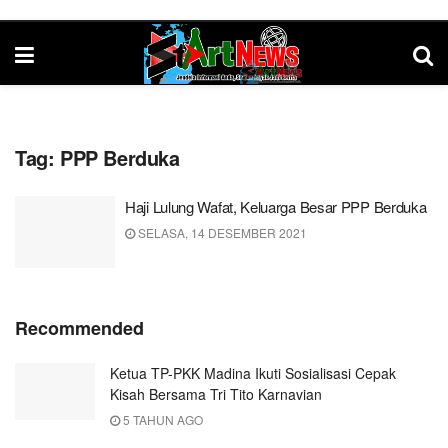
Tag:
PPP Berduka
Haji Lulung Wafat, Keluarga Besar PPP Berduka
SELASA, 14 DESEMBER 2021
Recommended
Ketua TP-PKK Madina Ikuti Sosialisasi Cepak
Kisah Bersama Tri Tito Karnavian
5 TAHUN AGO