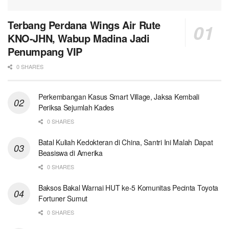
Terbang Perdana Wings Air Rute
KNO-JHN, Wabup Madina Jadi
Penumpang VIP
0 SHARES
Perkembangan Kasus Smart Village, Jaksa Kembali
Periksa Sejumlah Kades
0 SHARES
Batal Kuliah Kedokteran di China, Santri Ini Malah Dapat
Beasiswa di Amerika
0 SHARES
Baksos Bakal Warnai HUT ke-5 Komunitas Pecinta Toyota
Fortuner Sumut
0 SHARES