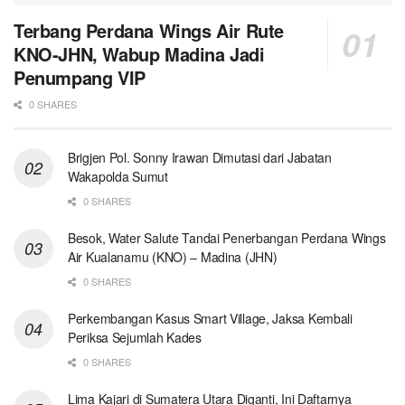
Terbang Perdana Wings Air Rute
KNO-JHN, Wabup Madina Jadi
Penumpang VIP
0 SHARES
Brigjen Pol. Sonny Irawan Dimutasi dari Jabatan
Wakapolda Sumut
0 SHARES
Besok, Water Salute Tandai Penerbangan Perdana Wings
Air Kualanamu (KNO) – Madina (JHN)
0 SHARES
Perkembangan Kasus Smart Village, Jaksa Kembali
Periksa Sejumlah Kades
0 SHARES
Lima Kajari di Sumatera Utara Diganti, Ini Daftarnya