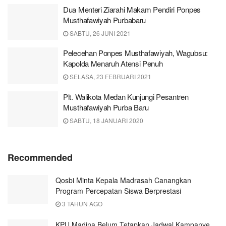
Dua Menteri Ziarahi Makam Pendiri Ponpes
Musthafawiyah Purbabaru
SABTU, 26 JUNI 2021
Pelecehan Ponpes Musthafawiyah, Wagubsu:
Kapolda Menaruh Atensi Penuh
SELASA, 23 FEBRUARI 2021
Plt. Walikota Medan Kunjungi Pesantren
Musthafawiyah Purba Baru
SABTU, 18 JANUARI 2020
Recommended
Qosbi Minta Kepala Madrasah Canangkan
Program Percepatan Siswa Berprestasi
3 TAHUN AGO
KPU Madina Belum Tetapkan Jadwal Kampanye