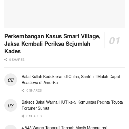
Perkembangan Kasus Smart Village,
Jaksa Kembali Periksa Sejumlah
Kades
0 SHARES
Batal Kuliah Kedokteran di China, Santri Ini Malah Dapat
Beasiswa di Amerika
0 SHARES
Baksos Bakal Warnai HUT ke-5 Komunitas Pecinta Toyota
Fortuner Sumut
0 SHARES
4.843 Warga Tapanuli Tengah Masih Mengungsi