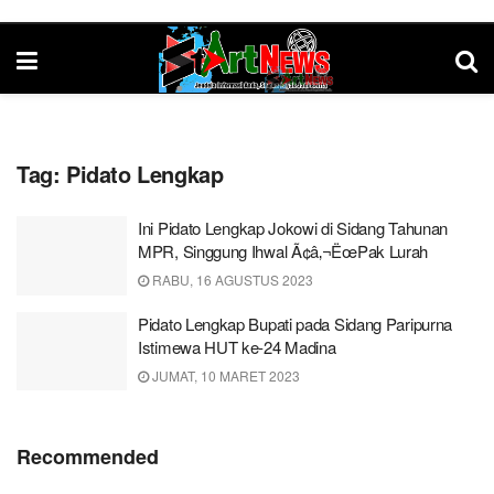
Tag:
Pidato Lengkap
Ini Pidato Lengkap Jokowi di Sidang Tahunan
MPR, Singgung Ihwal Ã¢â‚¬ËœPak Lurah
RABU, 16 AGUSTUS 2023
Pidato Lengkap Bupati pada Sidang Paripurna
Istimewa HUT ke-24 Madina
JUMAT, 10 MARET 2023
Recommended