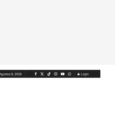
Agustus 8, 2026
Login