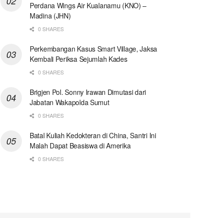
Perdana Wings Air Kualanamu (KNO) –
Madina (JHN)
0 SHARES
Perkembangan Kasus Smart Village, Jaksa
Kembali Periksa Sejumlah Kades
0 SHARES
Brigjen Pol. Sonny Irawan Dimutasi dari
Jabatan Wakapolda Sumut
0 SHARES
Batal Kuliah Kedokteran di China, Santri Ini
Malah Dapat Beasiswa di Amerika
0 SHARES