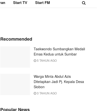
ran
Start TV
Start FM
Recommended
Taekwondo Sumbangkan Medali
Emas Kedua untuk Sumbar
5 TAHUN AGO
Warga Minta Abdul Azis
Ditetapkan Jadi Pj. Kepala Desa
Siobon
3 TAHUN AGO
Popular News