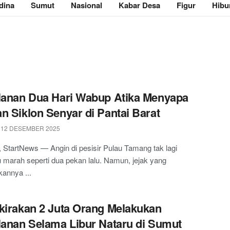
dina
Sumut
Nasional
Kabar Desa
Figur
Hibu
lanan Dua Hari Wabup Atika Menyapa
n Siklon Senyar di Pantai Barat
 12 DESEMBER 2025
 StartNews — Angin di pesisir Pulau Tamang tak lagi
marah seperti dua pekan lalu. Namun, jejak yang
kannya ...
kirakan 2 Juta Orang Melakukan
lanan Selama Libur Nataru di Sumut