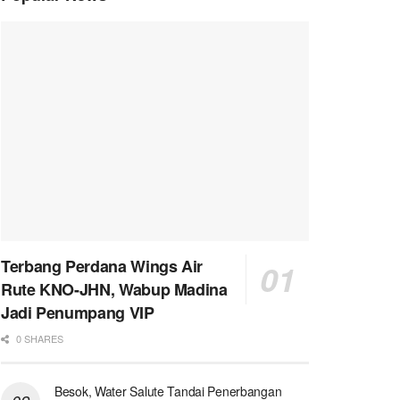
Terbang Perdana Wings Air
Rute KNO-JHN, Wabup Madina
Jadi Penumpang VIP
0 SHARES
Besok, Water Salute Tandai Penerbangan