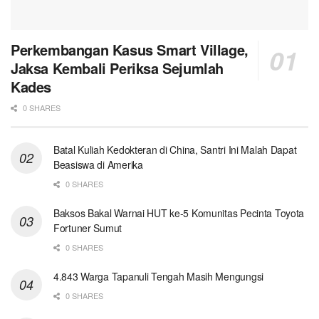
Perkembangan Kasus Smart Village,
Jaksa Kembali Periksa Sejumlah
Kades
0 SHARES
Batal Kuliah Kedokteran di China, Santri Ini Malah Dapat
Beasiswa di Amerika
0 SHARES
Baksos Bakal Warnai HUT ke-5 Komunitas Pecinta Toyota
Fortuner Sumut
0 SHARES
4.843 Warga Tapanuli Tengah Masih Mengungsi
0 SHARES