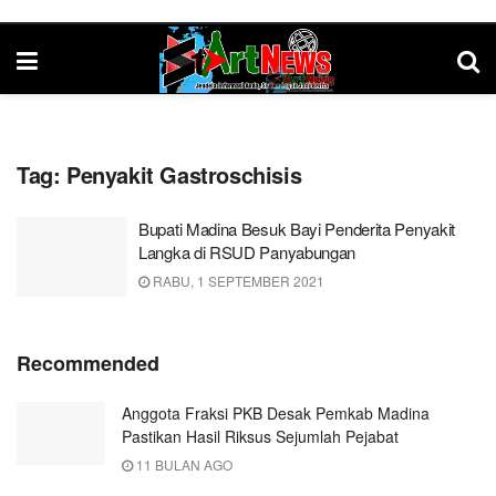
Tag:
Penyakit Gastroschisis
Bupati Madina Besuk Bayi Penderita Penyakit
Langka di RSUD Panyabungan
RABU, 1 SEPTEMBER 2021
Recommended
Anggota Fraksi PKB Desak Pemkab Madina
Pastikan Hasil Riksus Sejumlah Pejabat
11 BULAN AGO