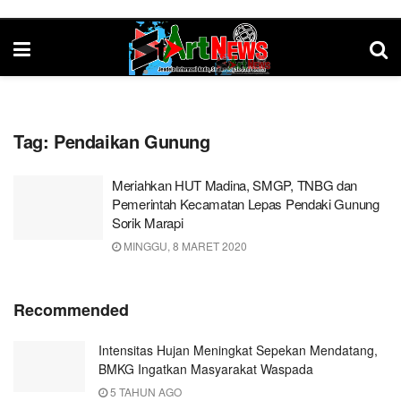
Tag:
Pendaikan Gunung
Meriahkan HUT Madina, SMGP, TNBG dan
Pemerintah Kecamatan Lepas Pendaki Gunung
Sorik Marapi
MINGGU, 8 MARET 2020
Recommended
Intensitas Hujan Meningkat Sepekan Mendatang,
BMKG Ingatkan Masyarakat Waspada
5 TAHUN AGO