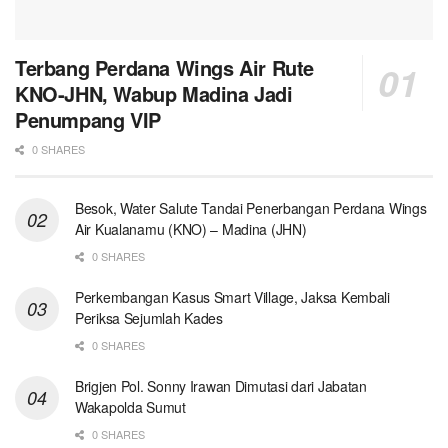
Terbang Perdana Wings Air Rute
KNO-JHN, Wabup Madina Jadi
Penumpang VIP
0 SHARES
Besok, Water Salute Tandai Penerbangan Perdana Wings
Air Kualanamu (KNO) – Madina (JHN)
0 SHARES
Perkembangan Kasus Smart Village, Jaksa Kembali
Periksa Sejumlah Kades
0 SHARES
Brigjen Pol. Sonny Irawan Dimutasi dari Jabatan
Wakapolda Sumut
0 SHARES