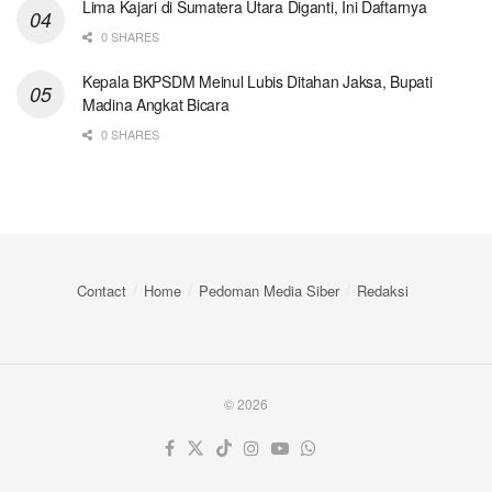
Lima Kajari di Sumatera Utara Diganti, Ini Daftarnya
0 SHARES
Kepala BKPSDM Meinul Lubis Ditahan Jaksa, Bupati
Madina Angkat Bicara
0 SHARES
Contact
Home
Pedoman Media Siber
Redaksi
© 2026