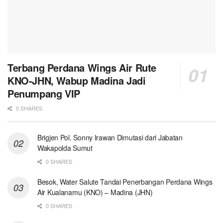
Terbang Perdana Wings Air Rute
KNO-JHN, Wabup Madina Jadi
Penumpang VIP
0 SHARES
Brigjen Pol. Sonny Irawan Dimutasi dari Jabatan
Wakapolda Sumut
0 SHARES
Besok, Water Salute Tandai Penerbangan Perdana Wings
Air Kualanamu (KNO) – Madina (JHN)
0 SHARES