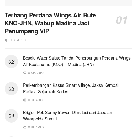
Terbang Perdana Wings Air Rute
KNO-JHN, Wabup Madina Jadi
Penumpang VIP
0 SHARES
Besok, Water Salute Tandai Penerbangan Perdana Wings
Air Kualanamu (KNO) – Madina (JHN)
0 SHARES
Perkembangan Kasus Smart Village, Jaksa Kembali
Periksa Sejumlah Kades
0 SHARES
Brigjen Pol. Sonny Irawan Dimutasi dari Jabatan
Wakapolda Sumut
0 SHARES