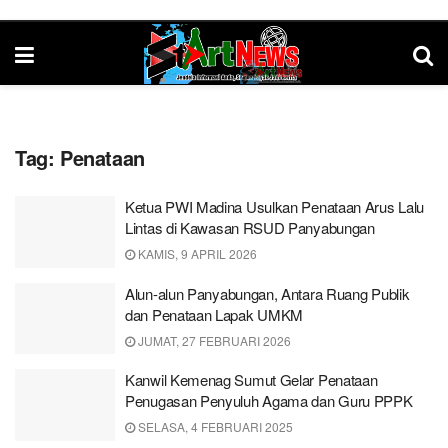
Tag:
Penataan
Ketua PWI Madina Usulkan Penataan Arus Lalu
Lintas di Kawasan RSUD Panyabungan
KAMIS, 9 APRIL 2026
Alun-alun Panyabungan, Antara Ruang Publik
dan Penataan Lapak UMKM
JUMAT, 27 FEBRUARI 2026
Kanwil Kemenag Sumut Gelar Penataan
Penugasan Penyuluh Agama dan Guru PPPK
SELASA, 4 FEBRUARI 2025