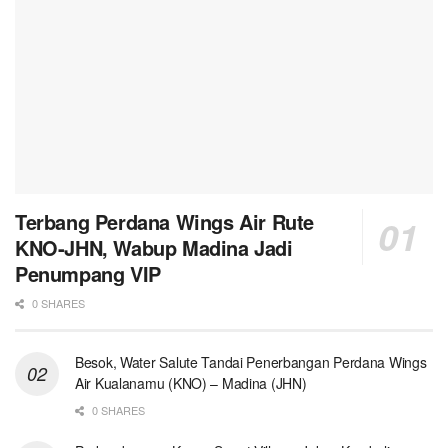
Terbang Perdana Wings Air Rute
KNO-JHN, Wabup Madina Jadi
Penumpang VIP
0 SHARES
Besok, Water Salute Tandai Penerbangan Perdana Wings
Air Kualanamu (KNO) – Madina (JHN)
0 SHARES