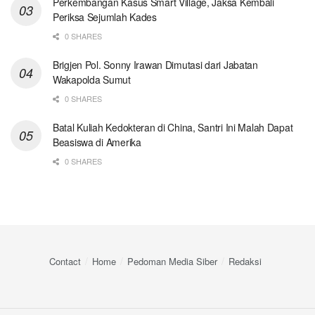
Perkembangan Kasus Smart Village, Jaksa Kembali
Periksa Sejumlah Kades
0 SHARES
Brigjen Pol. Sonny Irawan Dimutasi dari Jabatan
Wakapolda Sumut
0 SHARES
Batal Kuliah Kedokteran di China, Santri Ini Malah Dapat
Beasiswa di Amerika
0 SHARES
Contact
Home
Pedoman Media Siber
Redaksi