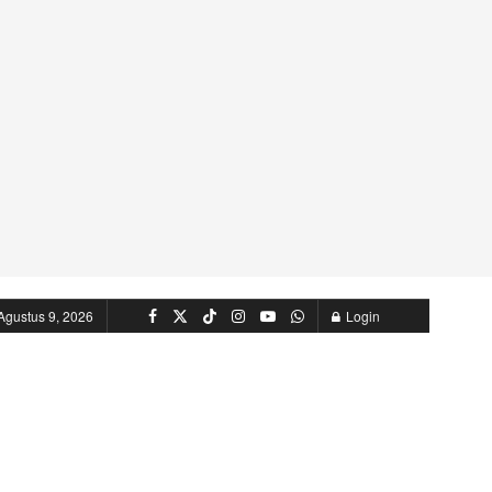
Agustus 9, 2026
Login