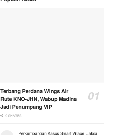
Terbang Perdana Wings Air
Rute KNO-JHN, Wabup Madina
Jadi Penumpang VIP
0 SHARES
Perkembangan Kasus Smart Village, Jaksa