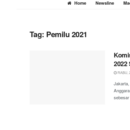
Home
Newsline
Ma
Tag:
Pemilu 2021
Komis
2022 
RABU, 
Jakarta,
Anggara
sebesar 