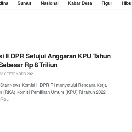
dina
Sumut
Nasional
Kabar Desa
Figur
Hibu
i II DPR Setujui Anggaran KPU Tahun
Sebesar Rp 8 Triliun
22 SEPTEMBER 2021
 StartNews Komisi II DPR RI menyetujui Rencana Kerja
n (RKA) Komisi Pemilihan Umum (KPU) RI tahun 2022
Rp ...