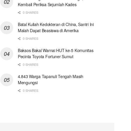
Kembali Periksa Sejumlah Kades
0 SHARES
Batal Kuliah Kedokteran di China, Santri Ini
Malah Dapat Beasiswa di Amerika
0 SHARES
Baksos Bakal Warnai HUT ke-5 Komunitas
Pecinta Toyota Fortuner Sumut
0 SHARES
4.843 Warga Tapanuli Tengah Masih
Mengungsi
0 SHARES