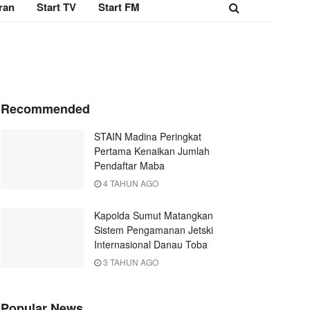
ran
Start TV
Start FM
Recommended
STAIN Madina Peringkat
Pertama Kenaikan Jumlah
Pendaftar Maba
4 TAHUN AGO
Kapolda Sumut Matangkan
Sistem Pengamanan Jetski
Internasional Danau Toba
3 TAHUN AGO
Popular News