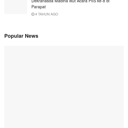
Dekranasda Madina Ikut Acara PIIS ke-8 di
Parapat
4 TAHUN AGO
Popular News