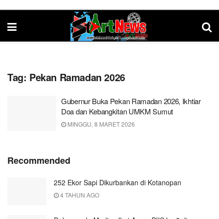
Tag:
Pekan Ramadan 2026
Gubernur Buka Pekan Ramadan 2026, Ikhtiar
Doa dan Kebangkitan UMKM Sumut
MINGGU, 8 MARET 2026
Recommended
252 Ekor Sapi Dikurbankan di Kotanopan
4 TAHUN AGO