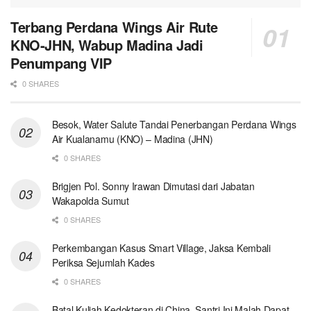
Terbang Perdana Wings Air Rute
KNO-JHN, Wabup Madina Jadi
Penumpang VIP
0 SHARES
Besok, Water Salute Tandai Penerbangan Perdana Wings
Air Kualanamu (KNO) – Madina (JHN)
0 SHARES
Brigjen Pol. Sonny Irawan Dimutasi dari Jabatan
Wakapolda Sumut
0 SHARES
Perkembangan Kasus Smart Village, Jaksa Kembali
Periksa Sejumlah Kades
0 SHARES
Batal Kuliah Kedokteran di China, Santri Ini Malah Dapat