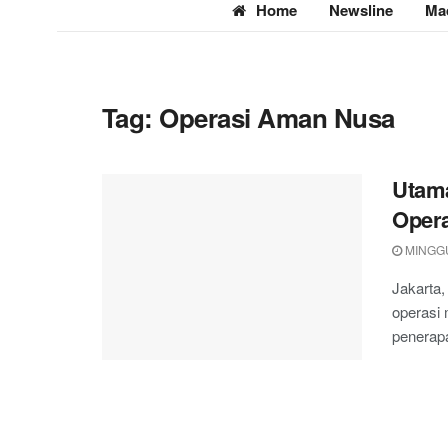
Home
Newsline
Ma
Tag:
Operasi Aman Nusa
Utama
Opera
MINGGU,
Jakarta,
operasi
penerap