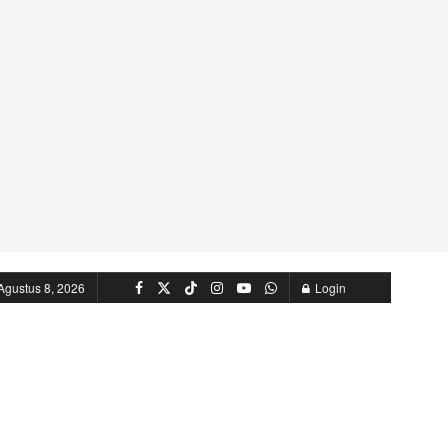
Agustus 8, 2026
Login