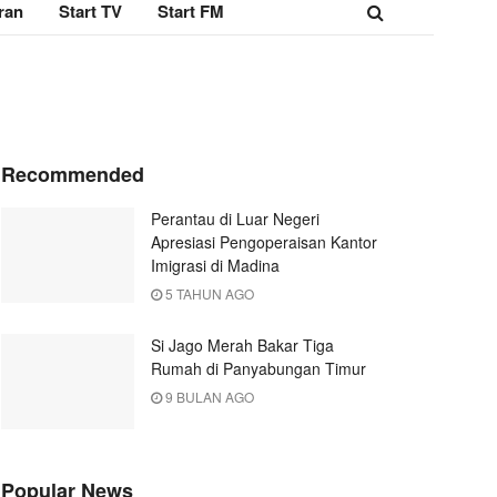
ran
Start TV
Start FM
Recommended
Perantau di Luar Negeri
Apresiasi Pengoperaisan Kantor
Imigrasi di Madina
5 TAHUN AGO
Si Jago Merah Bakar Tiga
Rumah di Panyabungan Timur
9 BULAN AGO
Popular News