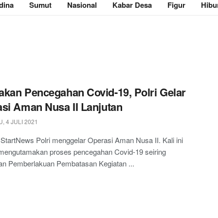
dina
Sumut
Nasional
Kabar Desa
Figur
Hibu
kan Pencegahan Covid-19, Polri Gelar
si Aman Nusa II Lanjutan
 4 JULI 2021
 StartNews Polri menggelar Operasi Aman Nusa II. Kali ini
 mengutamakan proses pencegahan Covid-19 seiring
an Pemberlakuan Pembatasan Kegiatan ...