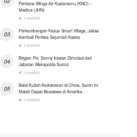
Perdana Wings Air Kualanamu (KNO) –
Madina (JHN)
0 SHARES
Perkembangan Kasus Smart Village, Jaksa
Kembali Periksa Sejumlah Kades
0 SHARES
Brigjen Pol. Sonny Irawan Dimutasi dari
Jabatan Wakapolda Sumut
0 SHARES
Batal Kuliah Kedokteran di China, Santri Ini
Malah Dapat Beasiswa di Amerika
0 SHARES