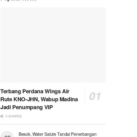
Terbang Perdana Wings Air
Rute KNO-JHN, Wabup Madina
Jadi Penumpang VIP
0 SHARES
Besok, Water Salute Tandai Penerbangan