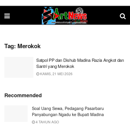
Tag:
Merokok
Satpol PP dan Dishub Madina Razia Angkot dan
Santri yang Merokok
KAMIS, 21 MEI 2026
Recommended
Soal Uang Sewa, Pedagang Pasarbaru
Panyabungan Ngadu ke Bupati Madina
4 TAHUN AGO