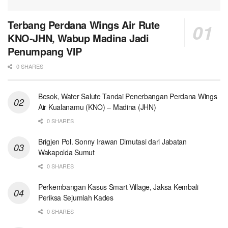
Terbang Perdana Wings Air Rute
KNO-JHN, Wabup Madina Jadi
Penumpang VIP
0 SHARES
Besok, Water Salute Tandai Penerbangan Perdana Wings
Air Kualanamu (KNO) – Madina (JHN)
0 SHARES
Brigjen Pol. Sonny Irawan Dimutasi dari Jabatan
Wakapolda Sumut
0 SHARES
Perkembangan Kasus Smart Village, Jaksa Kembali
Periksa Sejumlah Kades
0 SHARES