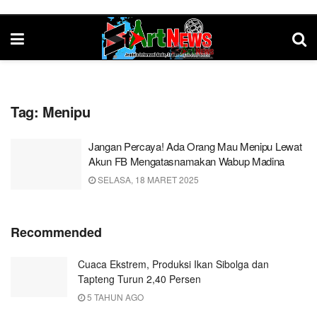
Tag:
Menipu
Jangan Percaya! Ada Orang Mau Menipu Lewat
Akun FB Mengatasnamakan Wabup Madina
SELASA, 18 MARET 2025
Recommended
Cuaca Ekstrem, Produksi Ikan Sibolga dan
Tapteng Turun 2,40 Persen
5 TAHUN AGO