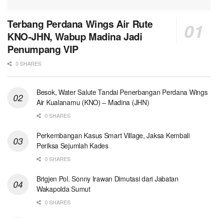
Terbang Perdana Wings Air Rute
KNO-JHN, Wabup Madina Jadi
Penumpang VIP
0 SHARES
Besok, Water Salute Tandai Penerbangan Perdana Wings
Air Kualanamu (KNO) – Madina (JHN)
0 SHARES
Perkembangan Kasus Smart Village, Jaksa Kembali
Periksa Sejumlah Kades
0 SHARES
Brigjen Pol. Sonny Irawan Dimutasi dari Jabatan
Wakapolda Sumut
0 SHARES