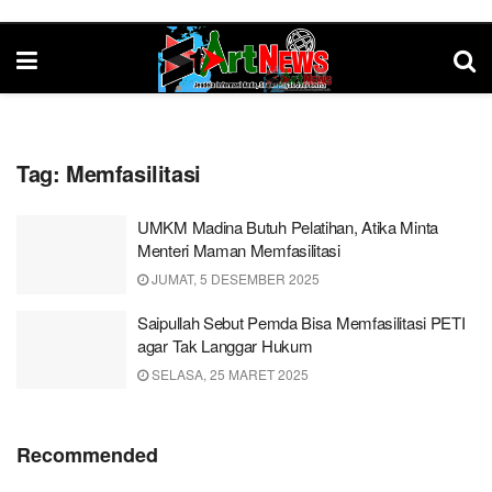
Tag:
Memfasilitasi
UMKM Madina Butuh Pelatihan, Atika Minta
Menteri Maman Memfasilitasi
JUMAT, 5 DESEMBER 2025
Saipullah Sebut Pemda Bisa Memfasilitasi PETI
agar Tak Langgar Hukum
SELASA, 25 MARET 2025
Recommended