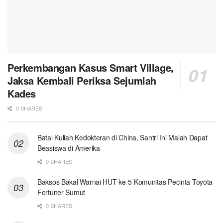
Perkembangan Kasus Smart Village,
Jaksa Kembali Periksa Sejumlah
Kades
0 SHARES
Batal Kuliah Kedokteran di China, Santri Ini Malah Dapat
Beasiswa di Amerika
0 SHARES
Baksos Bakal Warnai HUT ke-5 Komunitas Pecinta Toyota
Fortuner Sumut
0 SHARES