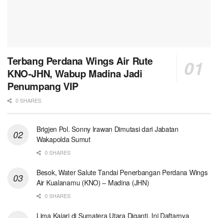
Terbang Perdana Wings Air Rute
KNO-JHN, Wabup Madina Jadi
Penumpang VIP
0 SHARES
Brigjen Pol. Sonny Irawan Dimutasi dari Jabatan
Wakapolda Sumut
0 SHARES
Besok, Water Salute Tandai Penerbangan Perdana Wings
Air Kualanamu (KNO) – Madina (JHN)
0 SHARES
Lima Kajari di Sumatera Utara Diganti, Ini Daftarnya