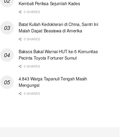
Kembali Periksa Sejumlah Kades
0 SHARES
Batal Kuliah Kedokteran di China, Santri Ini
Malah Dapat Beasiswa di Amerika
0 SHARES
Baksos Bakal Warnai HUT ke-5 Komunitas
Pecinta Toyota Fortuner Sumut
0 SHARES
4.843 Warga Tapanuli Tengah Masih
Mengungsi
0 SHARES