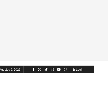
Agustus 9, 2026
Login