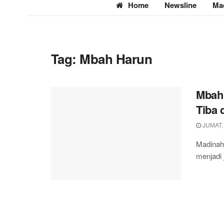
Home
Newsline
Ma
Tag:
Mbah Harun
Mbah 
Tiba 
JUMAT, 
Madinah
menjadi j