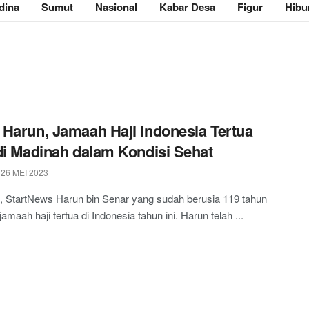
dina
Sumut
Nasional
Kabar Desa
Figur
Hibu
Harun, Jamaah Haji Indonesia Tertua
di Madinah dalam Kondisi Sehat
26 MEI 2023
, StartNews Harun bin Senar yang sudah berusia 119 tahun
amaah haji tertua di Indonesia tahun ini. Harun telah ...