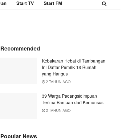
ran
Start TV
Start FM
Recommended
Kebakaran Hebat di Tambangan,
Ini Daftar Pemilik 18 Rumah
yang Hangus
2 TAHUN AGO
39 Warga Padangsidimpuan
Terima Bantuan dari Kemensos
2 TAHUN AGO
Popular News