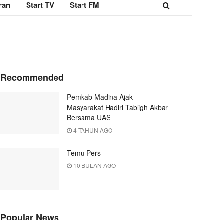
ran
Start TV
Start FM
Recommended
Pemkab Madina Ajak
Masyarakat Hadiri Tabligh Akbar
Bersama UAS
4 TAHUN AGO
Temu Pers
10 BULAN AGO
Popular News