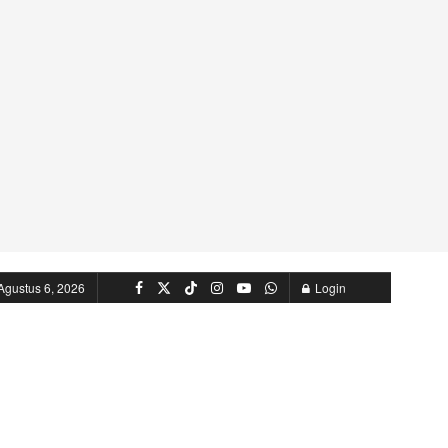
Agustus 6, 2026
Login