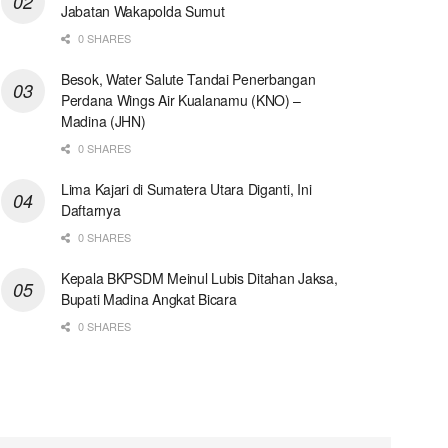
Jabatan Wakapolda Sumut
0 SHARES
Besok, Water Salute Tandai Penerbangan
Perdana Wings Air Kualanamu (KNO) –
Madina (JHN)
0 SHARES
Lima Kajari di Sumatera Utara Diganti, Ini
Daftarnya
0 SHARES
Kepala BKPSDM Meinul Lubis Ditahan Jaksa,
Bupati Madina Angkat Bicara
0 SHARES