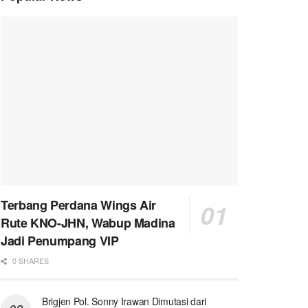
Terbang Perdana Wings Air
Rute KNO-JHN, Wabup Madina
Jadi Penumpang VIP
0 SHARES
Brigjen Pol. Sonny Irawan Dimutasi dari