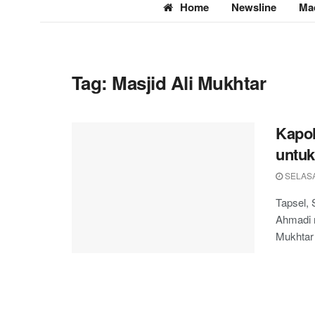
Home
Newsline
Ma
Tag:
Masjid Ali Mukhtar
Kapol
untuk
SELASA
Tapsel, 
Ahmadi 
Mukhtar 