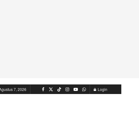
Agustus 7, 2026
Login