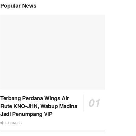
Popular News
Terbang Perdana Wings Air
Rute KNO-JHN, Wabup Madina
Jadi Penumpang VIP
0 SHARES