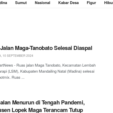
dina
Sumut
Nasional
Kabar Desa
Figur
Hibu
Jalan Maga-Tanobato Selesai Diaspal
, 10 SEPTEMBER 2024
artNews - Ruas jalan Maga Tanobato, Kecamatan Lembah
rapi (LSM), Kabupaten Mandailing Natal (Madina) selesai
hotmix. Ruas ...
alan Menurun di Tengah Pandemi,
usen Lopek Maga Terancam Tutup