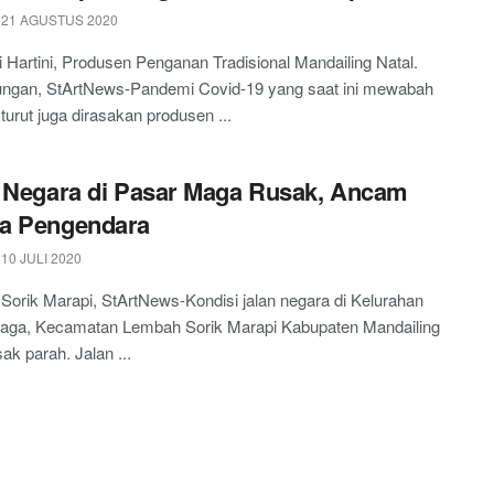
 21 AGUSTUS 2020
ti Hartini, Produsen Penganan Tradisional Mandailing Natal.
ngan, StArtNews-Pandemi Covid-19 yang saat ini mewabah
 turut juga dirasakan produsen ...
 Negara di Pasar Maga Rusak, Ancam
a Pengendara
10 JULI 2020
orik Marapi, StArtNews-Kondisi jalan negara di Kelurahan
aga, Kecamatan Lembah Sorik Marapi Kabupaten Mandailing
sak parah. Jalan ...