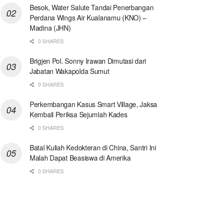
Besok, Water Salute Tandai Penerbangan
Perdana Wings Air Kualanamu (KNO) –
Madina (JHN)
0 SHARES
Brigjen Pol. Sonny Irawan Dimutasi dari
Jabatan Wakapolda Sumut
0 SHARES
Perkembangan Kasus Smart Village, Jaksa
Kembali Periksa Sejumlah Kades
0 SHARES
Batal Kuliah Kedokteran di China, Santri Ini
Malah Dapat Beasiswa di Amerika
0 SHARES