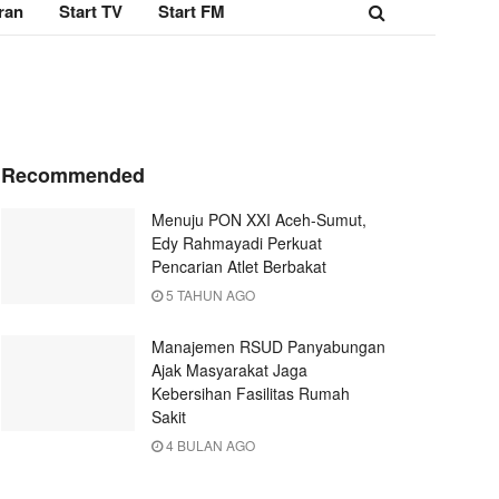
ran
Start TV
Start FM
Recommended
Menuju PON XXI Aceh-Sumut,
Edy Rahmayadi Perkuat
Pencarian Atlet Berbakat
5 TAHUN AGO
Manajemen RSUD Panyabungan
Ajak Masyarakat Jaga
Kebersihan Fasilitas Rumah
Sakit
4 BULAN AGO