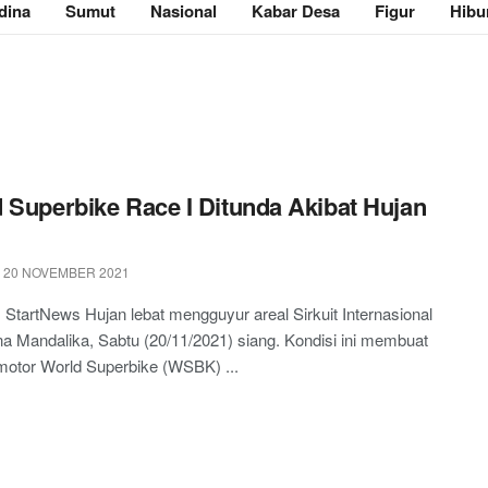
dina
Sumut
Nasional
Kabar Desa
Figur
Hibu
 Superbike Race I Ditunda Akibat Hujan
 20 NOVEMBER 2021
StartNews Hujan lebat mengguyur areal Sirkuit Internasional
a Mandalika, Sabtu (20/11/2021) siang. Kondisi ini membuat
motor World Superbike (WSBK) ...