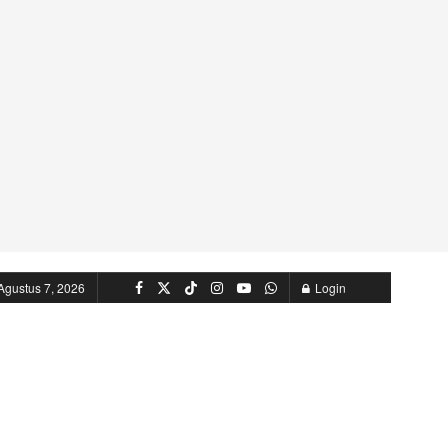
Agustus 7, 2026
Login