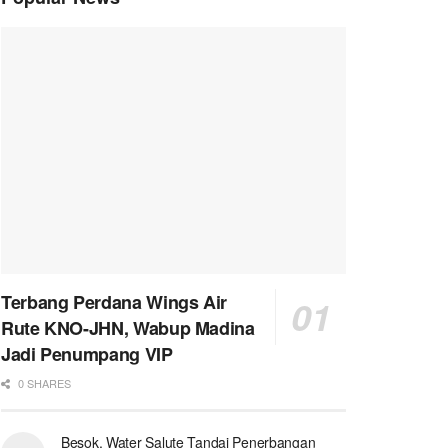
Terbang Perdana Wings Air
Rute KNO-JHN, Wabup Madina
Jadi Penumpang VIP
0 SHARES
Besok, Water Salute Tandai Penerbangan