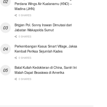
Perdana Wings Air Kualanamu (KNO) –
Madina (JHN)
0 SHARES
Brigjen Pol. Sonny Irawan Dimutasi dari
Jabatan Wakapolda Sumut
0 SHARES
Perkembangan Kasus Smart Village, Jaksa
Kembali Periksa Sejumlah Kades
0 SHARES
Batal Kuliah Kedokteran di China, Santri Ini
Malah Dapat Beasiswa di Amerika
0 SHARES