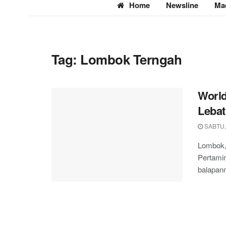
Home
Newsline
Ma
Tag:
Lombok Terngah
World
Lebat
SABTU,
Lombok, 
Pertamin
balapan