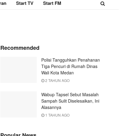
ran
Start TV
Start FM
Recommended
Polisi Tangguhkan Penahanan
Tiga Pencuri di Rumah Dinas
Wali Kota Medan
2 TAHUN AGO
Wabup Tapsel Sebut Masalah
Sampah Sulit Diselesaikan, Ini
Alasannya
1 TAHUN AGO
Popular News