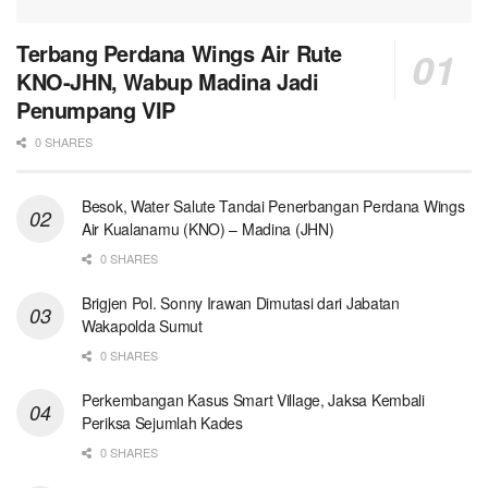
Terbang Perdana Wings Air Rute
KNO-JHN, Wabup Madina Jadi
Penumpang VIP
0 SHARES
Besok, Water Salute Tandai Penerbangan Perdana Wings
Air Kualanamu (KNO) – Madina (JHN)
0 SHARES
Brigjen Pol. Sonny Irawan Dimutasi dari Jabatan
Wakapolda Sumut
0 SHARES
Perkembangan Kasus Smart Village, Jaksa Kembali
Periksa Sejumlah Kades
0 SHARES