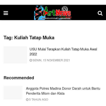
Tag:
Kuliah Tatap Muka
USU Mulai Terapkan Kuliah Tatap Muka Awal
2022
SENIN, 15 NOVEMBER 2021
Recommended
Anggota Polres Madina Donor Darah untuk Bantu
Penderita Miom dan Kista
5 TAHUN AGO