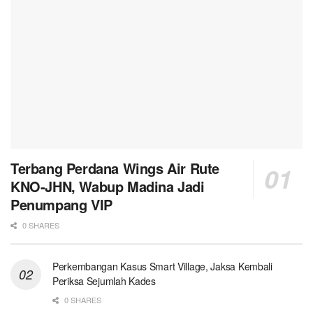
Terbang Perdana Wings Air Rute
KNO-JHN, Wabup Madina Jadi
Penumpang VIP
0 SHARES
Perkembangan Kasus Smart Village, Jaksa Kembali
Periksa Sejumlah Kades
0 SHARES