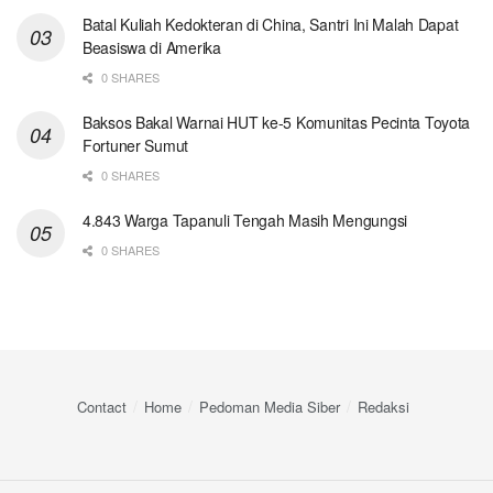
Batal Kuliah Kedokteran di China, Santri Ini Malah Dapat
Beasiswa di Amerika
0 SHARES
Baksos Bakal Warnai HUT ke-5 Komunitas Pecinta Toyota
Fortuner Sumut
0 SHARES
4.843 Warga Tapanuli Tengah Masih Mengungsi
0 SHARES
Contact
Home
Pedoman Media Siber
Redaksi