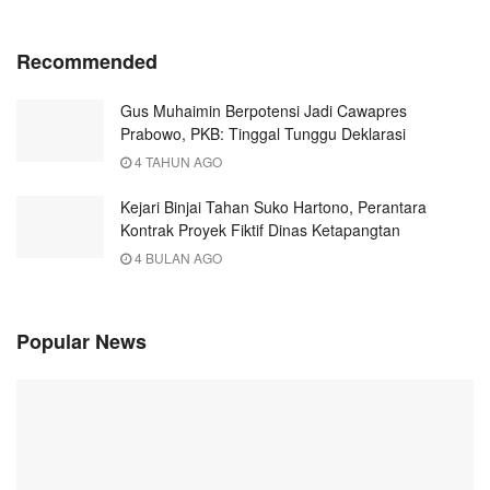
Recommended
Gus Muhaimin Berpotensi Jadi Cawapres
Prabowo, PKB: Tinggal Tunggu Deklarasi
4 TAHUN AGO
Kejari Binjai Tahan Suko Hartono, Perantara
Kontrak Proyek Fiktif Dinas Ketapangtan
4 BULAN AGO
Popular News