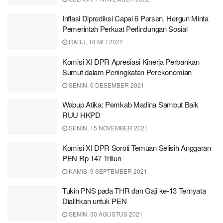
Inflasi Diprediksi Capai 6 Persen, Hergun Minta
Pemerintah Perkuat Perlindungan Sosial
RABU, 18 MEI 2022
Komisi XI DPR Apresiasi Kinerja Perbankan
Sumut dalam Peningkatan Perekonomian
SENIN, 6 DESEMBER 2021
Wabup Atika: Pemkab Madina Sambut Baik
RUU HKPD
SENIN, 15 NOVEMBER 2021
Komisi XI DPR Soroti Temuan Selisih Anggaran
PEN Rp 147 Triliun
KAMIS, 9 SEPTEMBER 2021
Tukin PNS pada THR dan Gaji ke-13 Ternyata
Dialihkan untuk PEN
SENIN, 30 AGUSTUS 2021