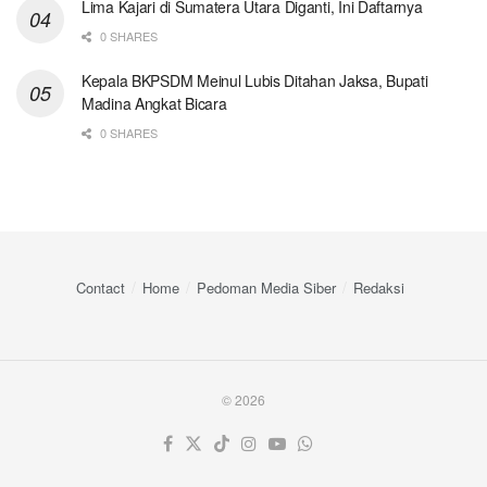
Lima Kajari di Sumatera Utara Diganti, Ini Daftarnya
0 SHARES
Kepala BKPSDM Meinul Lubis Ditahan Jaksa, Bupati
Madina Angkat Bicara
0 SHARES
Contact
Home
Pedoman Media Siber
Redaksi
© 2026