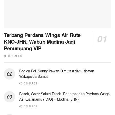
Terbang Perdana Wings Air Rute
KNO-JHN, Wabup Madina Jadi
Penumpang VIP
0 SHARES
Brigjen Pol. Sonny Irawan Dimutasi dari Jabatan
Wakapolda Sumut
0 SHARES
Besok, Water Salute Tandai Penerbangan Perdana Wings
Air Kualanamu (KNO) – Madina (JHN)
0 SHARES