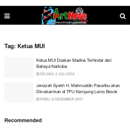
Tag:
Ketua MUI
Ketua MUI Doakan Madina Terhindar dari
Bahaya Narkoba
SELASA, 2 JULI 2024
Jenazah Syekh H. Mahmuddin Pasaribu akan
Dimakamkan di TPU Kampung Lamo Besok
RABU, 8 DESEMBER 2021
Recommended