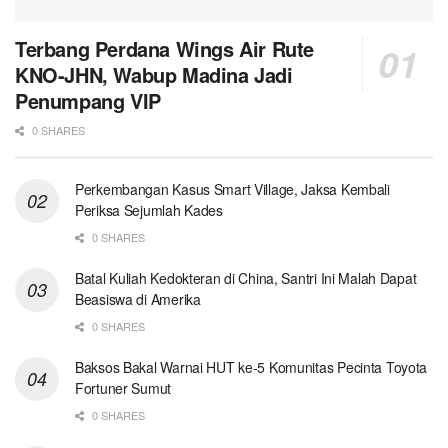
Terbang Perdana Wings Air Rute
KNO-JHN, Wabup Madina Jadi
Penumpang VIP
0 SHARES
Perkembangan Kasus Smart Village, Jaksa Kembali
Periksa Sejumlah Kades
0 SHARES
Batal Kuliah Kedokteran di China, Santri Ini Malah Dapat
Beasiswa di Amerika
0 SHARES
Baksos Bakal Warnai HUT ke-5 Komunitas Pecinta Toyota
Fortuner Sumut
0 SHARES