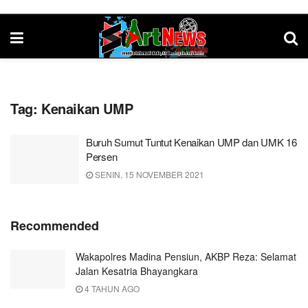
Tag:
Kenaikan UMP
Buruh Sumut Tuntut Kenaikan UMP dan UMK 16
Persen
SENIN, 15 NOVEMBER 2021
Recommended
Wakapolres Madina Pensiun, AKBP Reza: Selamat
Jalan Kesatria Bhayangkara
4 TAHUN AGO