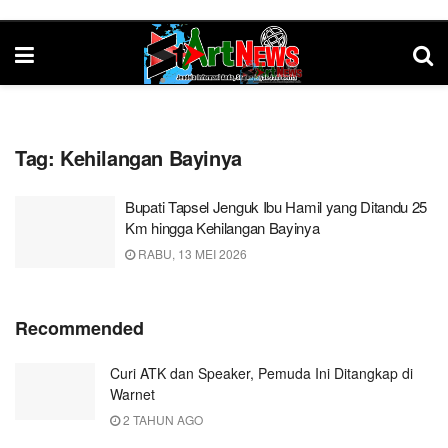
Tag:
Kehilangan Bayinya
Bupati Tapsel Jenguk Ibu Hamil yang Ditandu 25
Km hingga Kehilangan Bayinya
RABU, 13 MEI 2026
Recommended
Curi ATK dan Speaker, Pemuda Ini Ditangkap di
Warnet
2 TAHUN AGO