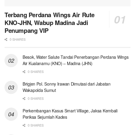
Terbang Perdana Wings Air Rute
KNO-JHN, Wabup Madina Jadi
Penumpang VIP
0 SHARES
Besok, Water Salute Tandai Penerbangan Perdana Wings
Air Kualanamu (KNO) – Madina (JHN)
0 SHARES
Brigjen Pol. Sonny Irawan Dimutasi dari Jabatan
Wakapolda Sumut
0 SHARES
Perkembangan Kasus Smart Village, Jaksa Kembali
Periksa Sejumlah Kades
0 SHARES