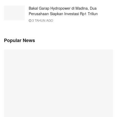
Bakal Garap Hydropower di Madina, Dua
Perusahaan Siapkan Investasi Rp1 Triliun
3 TAHUN AGO
Popular News