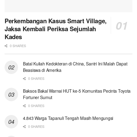
Perkembangan Kasus Smart Village,
Jaksa Kembali Periksa Sejumlah
Kades
0 SHARES
Batal Kuliah Kedokteran di China, Santri Ini Malah Dapat
Beasiswa di Amerika
0 SHARES
Baksos Bakal Warnai HUT ke-5 Komunitas Pecinta Toyota
Fortuner Sumut
0 SHARES
4.843 Warga Tapanuli Tengah Masih Mengungsi
0 SHARES