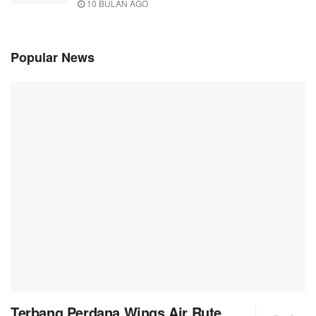
10 BULAN AGO
Popular News
Terbang Perdana Wings Air Rute