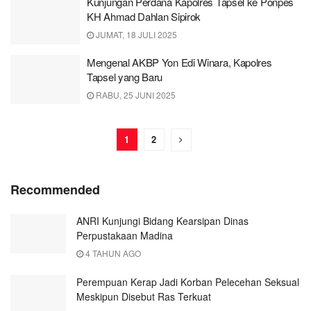
Kunjungan Perdana Kapolres Tapsel ke Ponpes
KH Ahmad Dahlan Sipirok
JUMAT, 18 JULI 2025
Mengenal AKBP Yon Edi Winara, Kapolres
Tapsel yang Baru
RABU, 25 JUNI 2025
1
2
Recommended
ANRI Kunjungi Bidang Kearsipan Dinas
Perpustakaan Madina
4 TAHUN AGO
Perempuan Kerap Jadi Korban Pelecehan Seksual
Meskipun Disebut Ras Terkuat