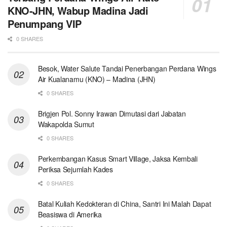
KNO-JHN, Wabup Madina Jadi
Penumpang VIP
0 SHARES
Besok, Water Salute Tandai Penerbangan Perdana Wings
Air Kualanamu (KNO) – Madina (JHN)
0 SHARES
Brigjen Pol. Sonny Irawan Dimutasi dari Jabatan
Wakapolda Sumut
0 SHARES
Perkembangan Kasus Smart Village, Jaksa Kembali
Periksa Sejumlah Kades
0 SHARES
Batal Kuliah Kedokteran di China, Santri Ini Malah Dapat
Beasiswa di Amerika