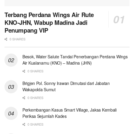
Terbang Perdana Wings Air Rute
KNO-JHN, Wabup Madina Jadi
Penumpang VIP
0 SHARES
Besok, Water Salute Tandai Penerbangan Perdana Wings
Air Kualanamu (KNO) – Madina (JHN)
0 SHARES
Brigjen Pol. Sonny Irawan Dimutasi dari Jabatan
Wakapolda Sumut
0 SHARES
Perkembangan Kasus Smart Village, Jaksa Kembali
Periksa Sejumlah Kades
0 SHARES